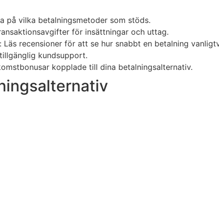
a på vilka betalningsmetoder som stöds.
ransaktionsavgifter för insättningar och uttag.
 Läs recensioner för att se hur snabbt en betalning vanligt
tillgänglig kundsupport.
omstbonusar kopplade till dina betalningsalternativ.
ningsalternativ
väga när man spelar på casinon utan svensk licens. Här är en
:
ackdelar beroende på din situation och preferenser. Här är 