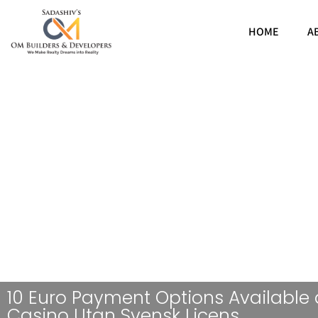
HOME
A
10 Euro Payment Options Available 
Casino Utan Svensk Licens