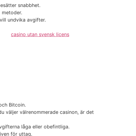
desätter snabbhet.
a metoder.
ill undvika avgifter.
 sammanfatta rekommenderar jag att du först
valet
casino utan svensk licens
.
med rätt information blir det enklare. Kom
evelse och njuta av det roliga utan oönskade
och Bitcoin.
du väljer välrenommerade casinon, är det
ifterna låga eller obefintliga.
iven för uttag.