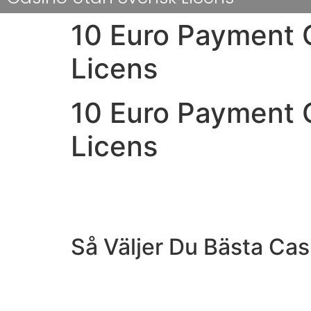
10 Euro Payment O
Licens
10 Euro Payment O
Licens
Hej, mitt namn är Erik Persson, och jag är hä
svensk licens. Att välja rätt plattform är vikt
betalningsmetoder, så att du kan fatta det bä
Så Väljer Du Bästa Cas
När du letar efter casinon utan svensk licens 
transaktionsavgifter, tillgängliga betalnings