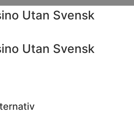
sino Utan Svensk
sino Utan Svensk
nativen som finns tillgängliga på casinon utan
er vi att jämföra olika casinon och deras
ternativ
flera faktorer. Du bör titta på
port. Här är några av de mest avgörande