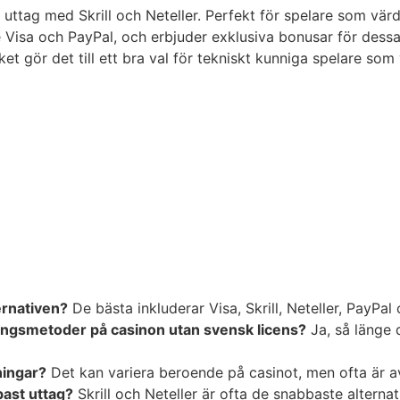
 uttag med Skrill och Neteller. Perfekt för spelare som vär
ve Visa och PayPal, och erbjuder exklusiva bonusar för dess
ket gör det till ett bra val för tekniskt kunniga spelare som v
 beror på dina individuella preferenser och behov. För att
redrar, och sedan kollar in de casinon som bäst matchar det 
10 euro betalningsalternativ kan verka överväldigande, men 
gängliga bonusar. Med rätt val kan du maximera din speluppl
ernativen?
De bästa inkluderar Visa, Skrill, Neteller, PayPal 
ningsmetoder på casinon utan svensk licens?
Ja, så länge 
ningar?
Det kan variera beroende på casinot, men ofta är avg
ast uttag?
Skrill och Neteller är ofta de snabbaste alternat