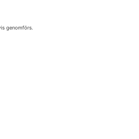
vis genomförs.
 lista över några av de mest populära
en tabell som jämför funktionerna hos dessa