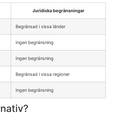
Juridiska begränsningar
Begränsad i vissa länder
Ingen begränsning
Ingen begränsning
Begränsad i vissa regioner
Ingen begränsning
rnativ?
ssa alternativ. Här är några av de bästa