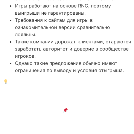
Игры работают на основе RNG, поэтому
выигрыши не гарантированы.
Требования к сайтам для игры в
ознакомительной версии сравнительно
лояльны.
Такие компании дорожат клиентами, стараются
заработать авторитет и доверие в сообществе
игроков.
Однако такие предложения обычно имеют
ограничения по выводу и условия отыгрыша.
Таким образом, в нашем списке высокие места
занимают именно те площадки, где перевод средств
реально занимает от нескольких минут до пары
часов. Игроки ценят такую надёжность и оставляют
положительные отзывы.
Мы включаем в рейтинг
только те онлайн-площадки, по которым нет
массовых жалоб на «заморозку» или отмену
платежей. Если сервис задерживает вывод или