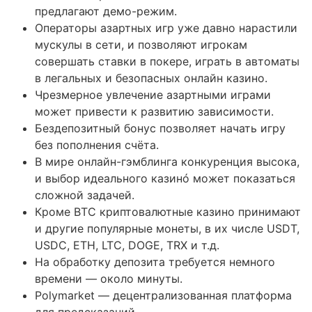
предлагают демо-режим.
Операторы азартных игр уже давно нарастили
мускулы в сети, и позволяют игрокам
совершать ставки в покере, играть в автоматы
в легальных и безопасных онлайн казино.
Чрезмерное увлечение азартными играми
может привести к развитию зависимости.
Бездепозитный бонус позволяет начать игру
без пополнения счёта.
В мире онлайн-гэмблинга конкуренция высока,
и выбор идеального казинó может показаться
сложной задачей.
Кроме BTC криптовалютные казино принимают
и другие популярные монеты, в их числе USDT,
USDC, ETH, LTC, DOGE, TRX и т.д.
На обработку депозита требуется немного
времени — около минуты.
Polymarket — децентрализованная платформа