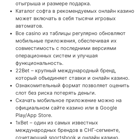
отыгрыша и размере подарка.
Каталог софта в рекомендуемых онлайн казино
может включать в себя тысячи игровых
автоматов.
Все casino из таблицы регулярно обновляют
мобильные приложения, обеспечивая их
совместимость с последними версиями
операционных систем и улучшая
функциональность.
22Bet – крупный международный бренд,
который объединяет ставки и онлайн казино.
Ознакомительный формат позволяет оценить
слот без риска потерять деньги.
Скачать мобильное приложение можно на
официальном сайте казино или в Google
Play/App Store.
1xBet – один из самых известных
международных брендов в СНГ-сегменте,
сочетающий sportsbook и онлайн казино.