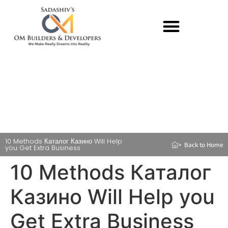
10 Methods Каталог Казино Will Help
> Back to Home
you Get Extra Business
10 Methods Каталог
Казино Will Help you
Get Extra Business