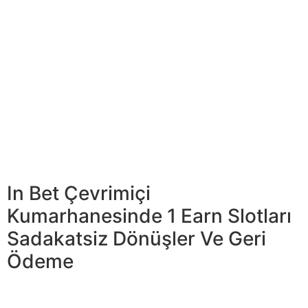
çekme işlemi bir banka kartına yapılırsa, your ex iki
tarafa da fotoğrafı gönderilir. Aviator ile tanışmanıza
bare minimum oranlarla başlamanız tavsiye edilir.
Turun sonucu sadece şansa ve oyuncunun sezgisine
bağlıdır. 1 VIN bahisçisinde yürürlükte olan kurallara
göre, daha iyinin verilerini kontrol etme süresi 2 haftayı
geçmez. Hızlı kayıt, kullanıcı mevcut etkinliklerden birine
bahis yapmak isterse faydalıdır. Diğer durumlarda, bir
profil oluşturmak için hesabınızı doğrulamak için gerekli
olacak tam teşekküllü bir prosedürden geçmelisiniz.
In Bet Çevrimiçi
Kumarhanesinde 1 Earn Slotları
Sadakatsiz Dönüşler Ve Geri
Ödeme
Bu, gerçek sunucularla gerçek zamanlı olarak 24 ketika