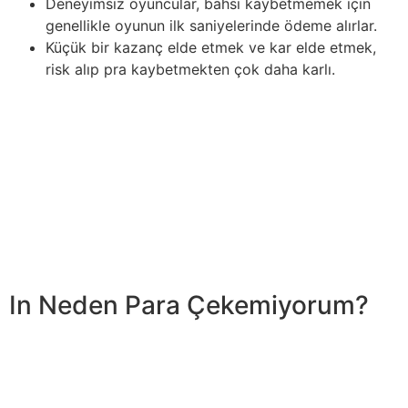
Deneyimsiz oyuncular, bahsi kaybetmemek için
genellikle oyunun ilk saniyelerinde ödeme alırlar.
Küçük bir kazanç elde etmek ve kar elde etmek,
risk alıp pra kaybetmekten çok daha karlı.
Bir hesabınız varsa, sosyal ağlar üzerinden kaydolmak
en kolay yoldur. Sadece uygun formu seçin ve sosyal
ağın logosuna sahip düğmeye tıklayın. 1VIN hakkındaki
yorumlar, bahisçinin gerçek güvenilirliğinin ve
bütünlüğünün bir göstergesidir. Martingale yöntemine
benzer strateji en yüksek verimi gösterir. Bunun anlamı,
her kayıptan sonra bahsin boyutunu 2, five kat
artırmaktır. Bir ödeme almanız durumunda, orijinal fiyata
dönmeniz gerekir.
In Neden Para Çekemiyorum?
Bu kadar küçük bir bahis limiti, bu oyunu neredeyse her
bütçeye sahip kullanıcılar için erişilebilir kılıyor. 1522
TL’den fazla para çekmemesi durumunda para just one