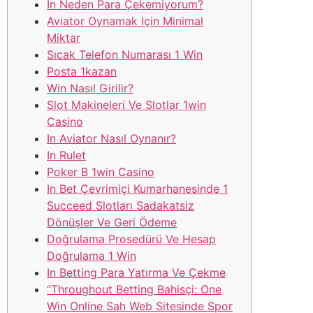
In Neden Para Çekemiyorum?
Aviator Oynamak Için Minimal
Miktar
Sıcak Telefon Numarası 1 Win
Posta 1kazan
Win Nasıl Girilir?
Slot Makineleri Ve Slotlar 1win
Casino
In Aviator Nasıl Oynanır?
In Rulet
Poker В 1win Casino
In Bet Çevrimiçi Kumarhanesinde 1
Succeed Slotları Sadakatsiz
Dönüşler Ve Geri Ödeme
Doğrulama Prosedürü Ve Hesap
Doğrulama 1 Win
In Betting Para Yatırma Ve Çekme
“Throughout Betting Bahisçi: One
Win Online Sah Web Sitesinde Spor