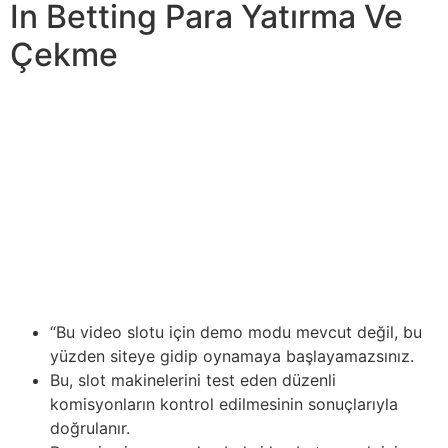
In Betting Para Yatırma Ve
Çekme
Küçük bahislerle slotu test edebilir, hangi stratejilerin
durante etkili olduğunu belirleyebilirsiniz. Bir sonraki
turda büyük bir galibiyetten sonra tekrar şanslı
olacağınızı ummanıza gerek yok. Ödemeyi kaydetmek
ve küçük bir bahis yapmak daha iyidir. Ayrıca e-posta
adresinizi girmeniz empieza bir şifre oluşturmanız
gerekir. Formun altındaki “Sözleşme Koşulları” kutusunu
işaretleyin. Kayıt onayı mail ve telefona SMS olarak
gönderilir.
“Bu video slotu için demo modu mevcut değil, bu
yüzden siteye gidip oynamaya başlayamazsınız.
Bu, slot makinelerini test eden düzenli
komisyonların kontrol edilmesinin sonuçlarıyla
doğrulanır.