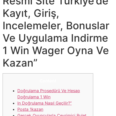
Resmi Site Türkiye’de
Kayıt, Giriş,
Incelemeler, Bonuslar
Ve Uygulama Indirme
1 Win Wager Oyna Ve
Kazan”
Content
Doğrulama Prosedürü Ve Hesap
Doğrulama 1 Win
In Doğrulama Nasıl Geçilir?”
Posta 1kazan
Gerçek Oyuncularla Çevrimiçi Rulet