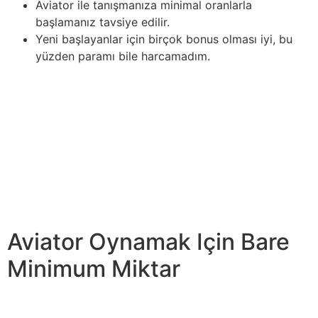
Aviator ile tanışmanıza minimal oranlarla
başlamanız tavsiye edilir.
Yeni başlayanlar için birçok bonus olması iyi, bu
yüzden paramı bile harcamadım.
Antillephone N. V. ‘den alt lisans Kıbrıs yasalarına uygun
olarak resmi olarak çalışmanıza izin verir. Curacao
düzenleyicisinin resmi belgeleri ana sayfanın oll
bilgisinde mevcuttur. Orada, müşteri ofisle çalışma
kurallarını bulacaktır. Ayrıca Aviator 1 Earn “daha azına
razı ol” taktiği kendini iyi gösteriyor. Ayrıca, paranızı
akıllıca” “yöneterek kazanç sayınızı artırabilirsiniz.
Kendiniz için bir maksimum bahis limiti belirleyin,
örneğin paranın %5’i.
Aviator Oynamak Için Bare
Minimum Miktar
1 Win kumarhanesinin resmi web sitesi 2018’de açıldı.