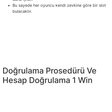
Bu sayede her oyuncu kendi zevkine göre bir slot
bulacaktır.
Site, beyaz empieza mavi vurgulu koyu renklerde
tasarlanmıştır. Görsel olarak hoştur ve kullanıcı dostu bir
arayüze sahiptir. Kumarhane arayüzü, Rusça de uma
dahil olmak üzere 17 dilde müşterilere sunulmaktadır.”
“[newline]Tüm sayfalar niteliksel olarak yerelleştirilmiştir.
Casino ziyaretçileri Telegram veya VKontakte’den en
son haberleri öğrenebilir, aynalı posta listesine abone
olabilir.
Doğrulama Prosedürü Ve
Hesap Doğrulama 1 Win
Casino 1 wine beverage, Quickspin, Foxium empieza
Microgaming gibi tanınmış geliştiricilerle işbirliği
yapmaktadır. Resmi sitenin ziyaretçileri agario’da para
için oynayabilir. Popüler eğlence, basit kurallar empieza