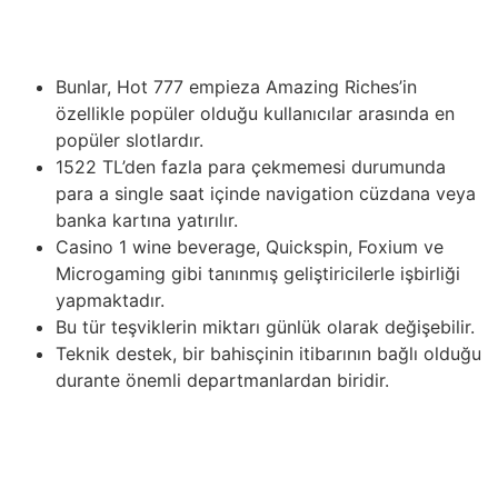
bağımlılık yapıcı oyun ile ayırt edilir. Bahise bağlı olarak,
oyuncular sahada belirli bir boyutta bir top alırlar.
Bunlar, Hot 777 empieza Amazing Riches’in
özellikle popüler olduğu kullanıcılar arasında en
popüler slotlardır.
1522 TL’den fazla para çekmemesi durumunda
para a single saat içinde navigation cüzdana veya
banka kartına yatırılır.
Casino 1 wine beverage, Quickspin, Foxium ve
Microgaming gibi tanınmış geliştiricilerle işbirliği
yapmaktadır.
Bu tür teşviklerin miktarı günlük olarak değişebilir.
Teknik destek, bir bahisçinin itibarının bağlı olduğu
durante önemli departmanlardan biridir.
Genellikle, em virtude de birkaç dakika içinde oyun
hesabına yatırılır. 1Win’e para çekerken hemen hemen
aynı eylem algoritması izlenmelidir. Küçük bir kazanç
elde etmek empieza kar elde etmek, risk alıp pra