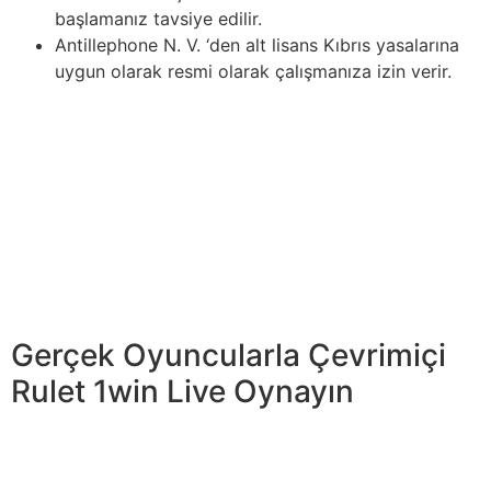
başlamanız tavsiye edilir.
Antillephone N. V. ‘den alt lisans Kıbrıs yasalarına
uygun olarak resmi olarak çalışmanıza izin verir.
1 Get Aviator’ı fırlatan oyuncunun 1-2 bahis yapması ve
uçağı fırlatması gerekiyor. Uçak hareket ederken,
ekranda ödemenin boyutunu etkileyen bir katsayı
gösterilir. Oyunun özelliği, uçağın tam olarak ne zaman
uçup gideceğini tahmin etmenin gerçekçi olmamasıdır.
Deneyimsiz oyuncular, bahsi kaybetmemek için
genellikle oyunun ilk saniyelerinde ödeme alırlar. Risk
almaya hazır olanlar var – bu tür oyuncular çarpanın 9’u
geçmesini bekliyor, ancak bu çok sık olmuyor.
Gerçek Oyuncularla Çevrimiçi
Rulet 1win Live Oynayın
1Win online casinolar serisindeki slot empieza
makinelerin listesi, yeni ilginç modellerle sürekli