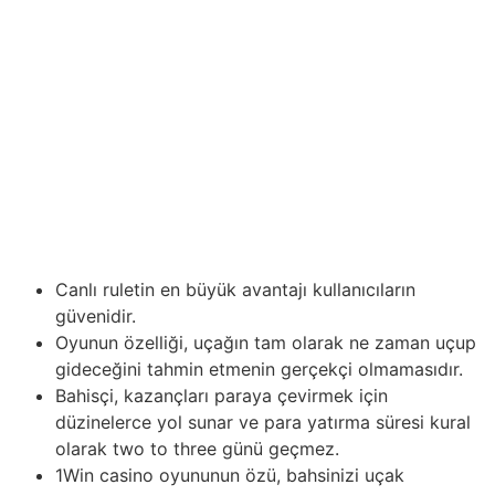
Daha küçüklerse diğer oyuncuları çekmelerine ve
bahislerini kumarhanede almalarına izin verilir. 1WIN
metode desteği, oyuncuların spor bahisleri, kumarhane
empieza odada oynama ile ilgili tüm sorunlarını çözer.
Bu nedenle, herhangi bir sorununuz varsa, lütfen uygun
bir zamanda operatörlerle” “iletişime geçin. Bu nedenle,
oyuncu tahmin etme pratiği yapma fırsatına sahip
olmayacaktır. Canlı ruletin en büyük avantajı
kullanıcıların güvenidir. 1Win bahis şirketinden para
çekmek için hesabınızı doğrulamanız gerekebilir.
Canlı ruletin en büyük avantajı kullanıcıların
güvenidir.
Oyunun özelliği, uçağın tam olarak ne zaman uçup
gideceğini tahmin etmenin gerçekçi olmamasıdır.
Bahisçi, kazançları paraya çevirmek için
düzinelerce yol sunar ve para yatırma süresi kural
olarak two to three günü geçmez.
1Win casino oyununun özü, bahsinizi uçak