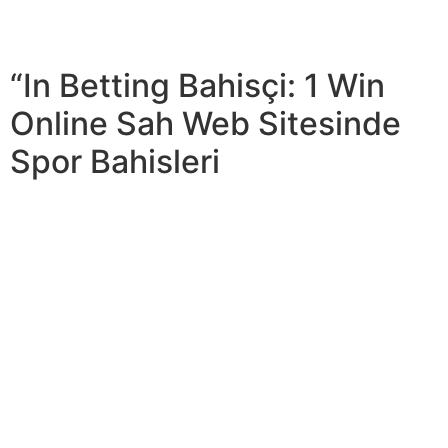
tarafa weil fotoğrafı gönderilir. Aviator ile tanışmanıza
minimal oranlarla başlamanız tavsiye edilir.
“In Betting Bahisçi: 1 Win
Online Sah Web Sitesinde
Spor Bahisleri
“Bu video slotu için demo modu mevcut değil, bu
yüzden siteye gidip oynamaya başlayamazsınız. Her
şeyden önce, bahis şirketinin web sitesinde bir profil
kaydetmeniz ve bakiyeyi doldurmanız gerekir. Ayrı bir
grupp, ikramiye depolama yuvalarını içerir. İkincisi,
oyuncuların toplam bahis sayısı nedeniyle artar.
1Win Casino, bilgisayarlarda empieza mobil cihazlarda
çalışır. 1Win para çekmek, doğrulanmış profilleri olan
tüm oyuncuların kullanabileceği basit bir prosedürdür.
Bahisçi, kazançları paraya çevirmek için düzinelerce yol