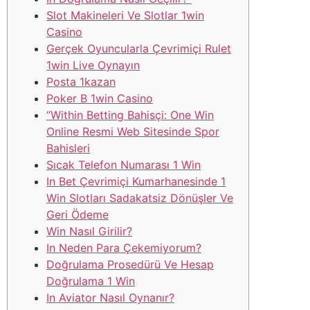
Slot Makineleri Ve Slotlar 1win
Casino
Gerçek Oyuncularla Çevrimiçi Rulet
1win Live Oynayın
Posta 1kazan
Poker В 1win Casino
“Within Betting Bahisçi: One Win
Online Resmi Web Sitesinde Spor
Bahisleri
Sıcak Telefon Numarası 1 Win
In Bet Çevrimiçi Kumarhanesinde 1
Win Slotları Sadakatsiz Dönüşler Ve
Geri Ödeme
Win Nasıl Girilir?
In Neden Para Çekemiyorum?
Doğrulama Prosedürü Ve Hesap
Doğrulama 1 Win
In Aviator Nasıl Oynanır?