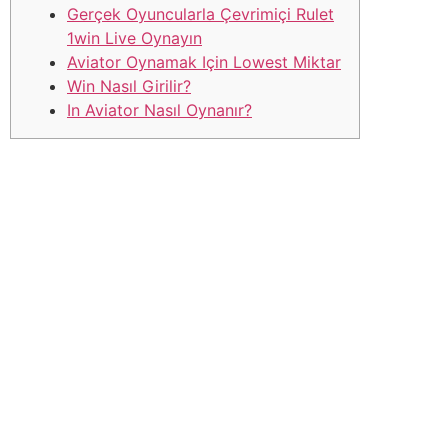
Gerçek Oyuncularla Çevrimiçi Rulet
1win Live Oynayın
Aviator Oynamak Için Lowest Miktar
Win Nasıl Girilir?
In Aviator Nasıl Oynanır?
1 Win kumarhanesinin resmi web sitesi 2018’de açıldı.
Kıbrıs şirketi MFI Purchase Ltd. tarafından
yönetilmektedir. Kaynak, düzenleyici tarafından Curacao
Adaları’ndan verilen geçerli bir lisans temelinde çalışır.
Van Win Mirror, müşterilere 1Win online on line casino
slot makineleri empieza bahislerin olduğu bir bölüm
sunuyor. Aviator oynamak için lowest bahis tutarı just
one cent’tir. Perfect Funds ödeme hizmetini kullanarak
hesabınıza para yatırabilirsiniz.
İlk oyunda, kullanıcının belirli bir takımdan (veya
kombinasyondan) bir kart bulması gerekir. Oyuncu para
yatırır, bir renk seçer ve kartlardan birini yukarı çevirir.