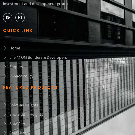
investment and development group.
QUICK LINK
Home
Life @ OM Builders & Developers
Enquiry
Privacy Policy
FEATURED PROJECTS
Shivalay Heights
Shiv Siddhi Heights
Shiv Veera
Shiv Kiran