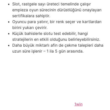
Slot, rastgele sayı üreteci temelinde çalışır
empieza oyun sürecinin dürüstlüğünü onaylayan
sertifikalara sahiptir.
Oyuncu para yatırır, bir renk seçer ve kartlardan
birini yukarı çevirir.
Küçük bahislerle slotu test edebilir, hangi
stratejilerin en etkili olduğunu belirleyebilirsiniz.
Daha büyük miktarlı afin de çekme talepleri daha
uzun süre işlenir – 1 ila 5 gün arasında.
Bu kadar küçük bir bahis limiti, bu oyunu neredeyse her
bütçeye sahip kullanıcılar için erişilebilir kılıyor. 1522
TL’den fazla para çekmemesi durumunda para one saat
içinde navigation cüzdana veya banka kartına yatırılır.
Daha büyük miktarlı para çekme talepleri daha uzun
süre işlenir – 1 ila 5 gün arasında. İnceleme, ücretsiz
dönüşlerden bahsetmeden tamamlanmayacaktır.
Ücretsiz döndürmeler oyunlarda, slot makinelerinde ve
çevrimiçi kumarhanelerde kullanılabilir
1win
.