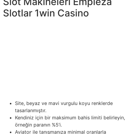
Slot Makineleri Empieza
Slotlar 1win Casino
Mükemmel hizmet, oranlar, yazılım empieza çeşitli
disiplinlere sahip gerçekten güvenilir bir bahisçi bulmak
basit bir iş değildir.” “[newline]Web’de yüzlerce
bahisçinin reklamı yapılıyor, ancak bunların hepsi uzun
vadede oynamaya uygun değil. Ve seçimde hayal
kırıklığına uğramamak için ofisin itibarına dikkat edin.
Özü, oyuncunun kaybettiği her turda bahsini kademeli
olarak artırması gerçeğinde yatmaktadır. Örneğin, ilk
turda bahis bir dolara eşitse, bir sonraki turda 2 dolar
bahis yapmanız gerekir.
Site, beyaz ve mavi vurgulu koyu renklerde
tasarlanmıştır.
Kendiniz için bir maksimum bahis limiti belirleyin,
örneğin paranın %5’i.
Aviator ile tanışmanıza minimal oranlarla