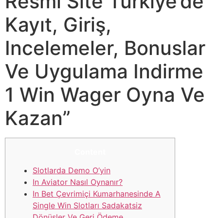
Resmi Site Türkiye’de
Kayıt, Giriş,
Incelemeler, Bonuslar
Ve Uygulama Indirme
1 Win Wager Oyna Ve
Kazan”
Content
Slotlarda Demo O’yin
In Aviator Nasıl Oynanır?
In Bet Çevrimiçi Kumarhanesinde A
Single Win Slotları Sadakatsiz
Dönüşler Ve Geri Ödeme