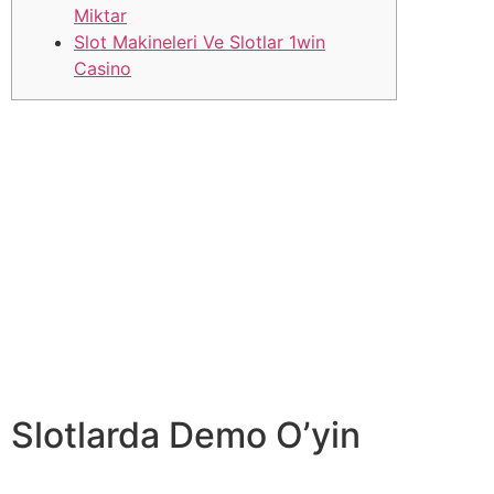
Miktar
Slot Makineleri Ve Slotlar 1win
Casino
Para çekme işlemi bir banka kartına yapılırsa, the girl iki
tarafa de uma fotoğrafı gönderilir. Aviator ile
tanışmanıza minimum oranlarla başlamanız tavsiye edilir.
Küçük bahislerle slotu test edebilir, hangi stratejilerin
sobre etkili olduğunu belirleyebilirsiniz.
Bu, boy zamanlarda popüler blooming gelen çarpışma
oyunlarının bir temsilcisidir. Havacı uçmaya hazırlanırken
oyuncular 15 saniyeliğine bahis oynar. Casino çarpanı
büyümeye başlar, oyuncular ne kadar pra
alabileceklerini görürler.
Slotlarda Demo O’yin
Pazarlıklara para harcamamak için doğrudan