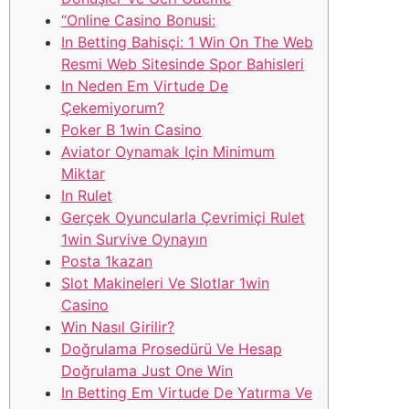
“Online Casino Bonusi:
In Betting Bahisçi: 1 Win On The Web
Resmi Web Sitesinde Spor Bahisleri
In Neden Em Virtude De
Çekemiyorum?
Poker В 1win Casino
Aviator Oynamak Için Minimum
Miktar
In Rulet
Gerçek Oyuncularla Çevrimiçi Rulet
1win Survive Oynayın
Posta 1kazan
Slot Makineleri Ve Slotlar 1win
Casino
Win Nasıl Girilir?
Doğrulama Prosedürü Ve Hesap
Doğrulama Just One Win
In Betting Em Virtude De Yatırma Ve