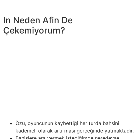
yalnızca kişisel verileri kullanın.
In Neden Afin De
Çekemiyorum?
1WIN teknik desteği, oyuncuların spor bahisleri,
kumarhane ve odada oynama ile ilgili tüm sorunlarını
çözer. Bu nedenle, herhangi bir sorununuz varsa, lütfen
uygun bir zamanda operatörlerle” “iletişime geçin. Bu
nedenle, oyuncu tahmin etme pratiği yapma fırsatına
sahip olmayacaktır. Canlı ruletin en büyük avantajı
kullanıcıların güvenidir. 1Win bahis şirketinden para
çekmek için hesabınızı doğrulamanız gerekebilir. Bu
durumda bahis şirketi sizden bir kimlik belgesi
(pasaport, ehliyet vb. ) isteyecektir.
Özü, oyuncunun kaybettiği her turda bahsini
kademeli olarak artırması gerçeğinde yatmaktadır.
Bahislere ara vermek istediğimde neredeyse