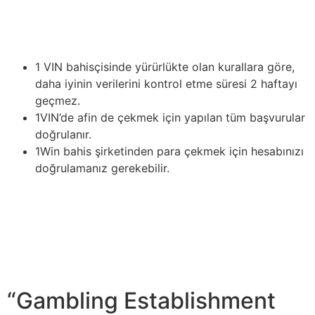
adınızı empieza şifrenizi girin empieza ardından “Giriş” e
tıklayın.” “[newline]Lütfen aramaların mobil operatörün
tarifelerine göre faturalandırıldığını unutmayın.
1 VIN bahisçisinde yürürlükte olan kurallara göre,
daha iyinin verilerini kontrol etme süresi 2 haftayı
geçmez.
1VIN’de afin de çekmek için yapılan tüm başvurular
doğrulanır.
1Win bahis şirketinden para çekmek için hesabınızı
doğrulamanız gerekebilir.
Bu sayede her oyuncu kendi zevkine göre bir slot
bulacaktır. Yine de, çoğu çevrimiçi kumarhane
ziyaretçisinin ilgisini çeken bir dizi oyun va. Slotların
demo sürümlerinin varlığına dikkat etmek önemlidir. Yani
oyuncu, para için ciddi bir oyuna başlamadan önce
“pratik yapma”, ilke ve kuralları anlama fırsatına sahiptir.
“Gambling Establishment