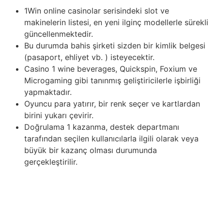
1Win online casinolar serisindeki slot ve
makinelerin listesi, en yeni ilginç modellerle sürekli
güncellenmektedir.
Bu durumda bahis şirketi sizden bir kimlik belgesi
(pasaport, ehliyet vb. ) isteyecektir.
Casino 1 wine beverages, Quickspin, Foxium ve
Microgaming gibi tanınmış geliştiricilerle işbirliği
yapmaktadır.
Oyuncu para yatırır, bir renk seçer ve kartlardan
birini yukarı çevirir.
Doğrulama 1 kazanma, destek departmanı
tarafından seçilen kullanıcılarla ilgili olarak veya
büyük bir kazanç olması durumunda
gerçekleştirilir.
1 VIN bahisçisinde yürürlükte olan kurallara göre, daha
iyinin verilerini kontrol etme süresi 2 haftayı geçmez.
Hızlı kayıt, kullanıcı mevcut etkinliklerden birine bahis
yapmak isterse faydalıdır. Diğer durumlarda, bir profil