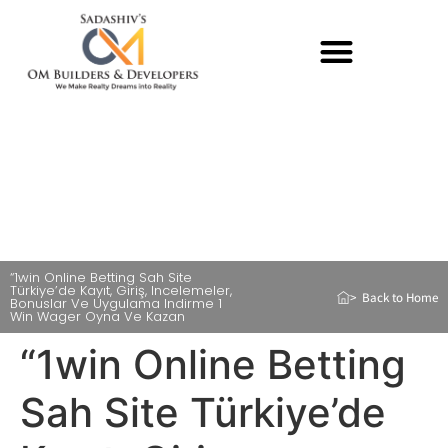
“1win Online Betting Sah Site
Türkiye’de Kayıt, Giriş, Incelemeler,
> Back to Home
Bonuslar Ve Uygulama Indirme 1
Win Wager Oyna Ve Kazan
“1win Online Betting
Sah Site Türkiye’de