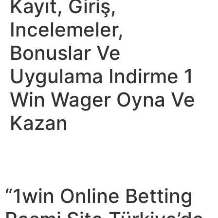
Kayıt, Giriş,
Incelemeler,
Bonuslar Ve
Uygulama Indirme 1
Win Wager Oyna Ve
Kazan
“1win Online Betting Sah Site Türkiye’de Kayıt, Giriş,
Incelemeler, Bonuslar Ve Uygulama Indirme 1 Win Wager
Oyna Ve Kazan”
“1win Online Betting