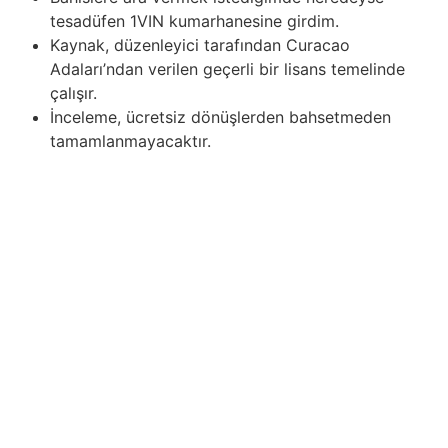
tesadüfen 1VIN kumarhanesine girdim.
Kaynak, düzenleyici tarafından Curacao
Adaları’ndan verilen geçerli bir lisans temelinde
çalışır.
İnceleme, ücretsiz dönüşlerden bahsetmeden
tamamlanmayacaktır.
Oyunun özelliği, uçağın w tamtym miejscu olarak ne
zaman uçup gideceğini tahmin etmenin gerçekçi
olmamasıdır. Deneyimsiz oyuncular, bahsi kaybetmemek
için genellikle oyunun ilk saniyelerinde ödeme alırlar.
Risk almaya hazır olanlar var – bu tür oyuncular
çarpanın 9’u geçmesini bekliyor, ancak bu çok sık
olmuyor. Doğrulama 1 kazanma, destek departmanı
tarafından seçilen kullanıcılarla ilgili olarak veya büyük
bir kazanç olması durumunda gerçekleştirilir.
Dolandırıcılığı hariç tutmak için bahis hizmetinin
temsilcileri doğrulama, diğer bir deyişle kimlik
doğrulaması talep eder. İskambil hayranları, en basit 4