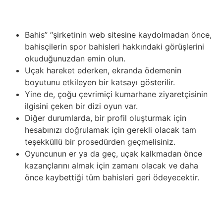
sahiptir. Turun sonucu sadece şansa ve oyuncunun
sezgisine bağlıdır.
Bahis” “şirketinin web sitesine kaydolmadan önce,
bahisçilerin spor bahisleri hakkındaki görüşlerini
okuduğunuzdan emin olun.
Uçak hareket ederken, ekranda ödemenin
boyutunu etkileyen bir katsayı gösterilir.
Yine de, çoğu çevrimiçi kumarhane ziyaretçisinin
ilgisini çeken bir dizi oyun var.
Diğer durumlarda, bir profil oluşturmak için
hesabınızı doğrulamak için gerekli olacak tam
teşekküllü bir prosedürden geçmelisiniz.
Oyuncunun er ya da geç, uçak kalkmadan önce
kazançlarını almak için zamanı olacak ve daha
önce kaybettiği tüm bahisleri geri ödeyecektir.
Teknik destek, bir bahisçinin itibarının bağlı olduğu en
önemli departmanlardan biridir. Birçok oyuncu için profil
doğrulama, pra transferleri, bonus tahakkukları ve