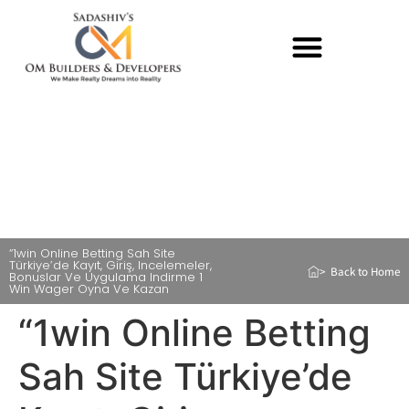
“1win Online Betting Sah Site
Türkiye’de Kayıt, Giriş, Incelemeler,
> Back to Home
Bonuslar Ve Uygulama Indirme 1
Win Wager Oyna Ve Kazan
“1win Online Betting
Sah Site Türkiye’de