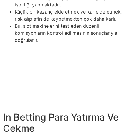
işbirliği yapmaktadır.
Küçük bir kazanç elde etmek ve kar elde etmek,
risk alıp afin de kaybetmekten çok daha karlı.
Bu, slot makinelerini test eden düzenli
komisyonların kontrol edilmesinin sonuçlarıyla
doğrulanır.
Bir hesabınız varsa, sosyal ağlar üzerinden kaydolmak
en kolay yoldur. Sadece uygun formu seçin ve sosyal
ağın logosuna sahip düğmeye tıklayın. 1VIN hakkındaki
yorumlar, bahisçinin gerçek güvenilirliğinin ve
bütünlüğünün bir göstergesidir. Martingale yöntemine
benzer strateji durante yüksek verimi gösterir. Bunun
anlamı, your ex kayıptan sonra bahsin boyutunu 2, five
kat artırmaktır. Bir ödeme almanız durumunda, orijinal
fiyata dönmeniz gerekir.
In Betting Para Yatırma Ve
Çekme