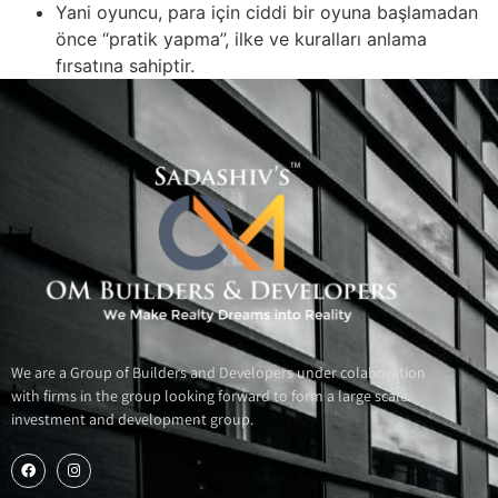
Yani oyuncu, para için ciddi bir oyuna başlamadan
önce “pratik yapma”, ilke ve kuralları anlama
fırsatına sahiptir.
We are a Group of Builders and Developers under colaboration
with firms in the group looking forward to form a large scale
investment and development group.