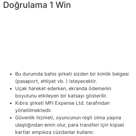
Doğrulama 1 Win
Doğrulama 1 kazanma, destek departmanı tarafından
seçilen kullanıcılarla ilgili olarak veya büyük bir kazanç
olması durumunda gerçekleştirilir. Dolandırıcılığı hariç
tutmak için bahis hizmetinin temsilcileri doğrulama,
diğer bir deyişle kimlik doğrulaması talep eder. İskambil
hayranları, en basit Several Acec ve Red-colored
Queen’i takdir edeceklerdir.
Bu durumda bahis şirketi sizden bir kimlik belgesi
(pasaport, ehliyet vb. ) isteyecektir.
Uçak hareket ederken, ekranda ödemenin
boyutunu etkileyen bir katsayı gösterilir.
Kıbrıs şirketi MFI Expense Ltd. tarafından
yönetilmektedir.
Güvenlik hizmeti, oyuncunun reşit olma yaşına
ulaştığından emin olur, para transferi için kişisel
kartlar empieza cüzdanlar kullanır.