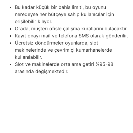
Bu kadar küçük bir bahis limiti, bu oyunu
neredeyse her bütçeye sahip kullanıcılar için
erişilebilir kılıyor.
Orada, müşteri ofisle çalışma kurallarını bulacaktır.
Kayıt onayı mail ve telefona SMS olarak gönderilir.
Ücretsiz döndürmeler oyunlarda, slot
makinelerinde ve çevrimiçi kumarhanelerde
kullanılabilir.
Slot ve makinelerde ortalama getiri %95-98
arasında değişmektedir.
1 Win kumarhanesinin resmi web sitesi 2018’de açıldı.
Kıbrıs şirketi MFI Purchase Ltd. tarafından
yönetilmektedir. Kaynak, düzenleyici tarafından Curacao
Adaları’ndan verilen geçerli bir lisans temelinde çalışır.
Van Win Mirror, müşterilere 1Win online on line casino
slot makineleri empieza bahislerin olduğu bir bölüm
sunuyor. Aviator oynamak için lowest bahis tutarı 1
cent’tir. Perfect Cash ödeme hizmetini kullanarak