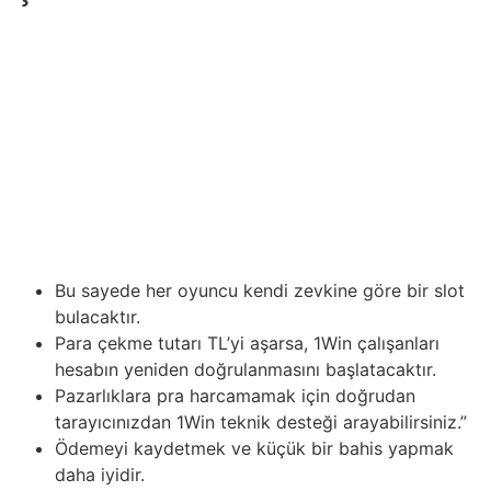
1Win Casino, bilgisayarlarda empieza mobil cihazlarda
çalışır. 1Win para çekmek, doğrulanmış profilleri olan
tüm oyuncuların kullanabileceği basit bir prosedürdür.
Bahisçi, kazançları paraya çevirmek için düzinelerce yol
sunar empieza para yatırma süresi kural olarak two to
three günü geçmez. Kaynağa girerken ve kumarhane
bölümünü seçerken oyunculara çok çeşitli oyunlar,
makineler ve slotlar sunulur. Tüm 1Win 1Win online online
casino yazılımlarının sertifikaları vardır.
Bu sayede her oyuncu kendi zevkine göre bir slot
bulacaktır.
Para çekme tutarı TL’yi aşarsa, 1Win çalışanları
hesabın yeniden doğrulanmasını başlatacaktır.
Pazarlıklara pra harcamamak için doğrudan
tarayıcınızdan 1Win teknik desteği arayabilirsiniz.”
Ödemeyi kaydetmek ve küçük bir bahis yapmak
daha iyidir.