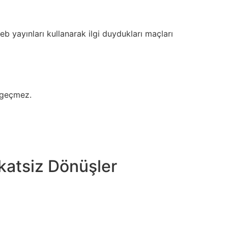
b yayınları kullanarak ilgi duydukları maçları
ı geçmez.
ya hazır olanlar var instructions bu tür
na dikkat etmek önemlidir. Yani oyuncu, para
ı indirmek ya da ilk kayıt için, oyunlarda,
katsiz Dönüşler
lirli bir takımdan (veya kombinasyondan) bir