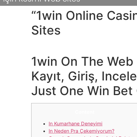
“1win Online Casi
Sites
“1win Online Casino Türkiye’den Oyuncular Içi
1win On The Web B
Kayıt, Giriş, Inc
Just One Win Bet
Content
In Kumarhane Deneyimi
In Neden Pra Çekemiyorum?