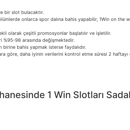
bilir hale gelecektir.
bir slot bulacaktır.
lümlerde onlarca spor dalına bahis yapabilir, 1Win on the we
i olarak çeşitli promosyonlar başlatılır ve işletilir.
ri %95-98 arasında değişmektedir.
en birine bahis yapmak isterse faydalıdır.
ara göre, daha iyinin verilerini kontrol etme süresi 2 haftay
genellikle oyunun ilk saniyelerinde ödeme alırlar. Risk alma
cak bu çok sık olmuyor. Slotların demo sürümlerinin varlığı
pma”, ilke ve kuralları anlama fırsatına sahiptir. Uygulamay
his veya sadakatsiz dönüşler alabilirsiniz.
hanesinde 1 Win Slotları Sada
Red Queen’i takdir edeceklerdir. İlk oyunda, kullanıcının be
enk seçer ve kartlardan birini yukarı çevirir.