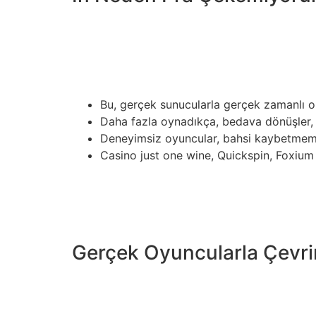
Pazarlıklara para harcamamak için doğrudan ta
verimi gösterir. Bunun anlamı, your ex kayıpta
dönmeniz gerekir.” “[newline]Aviator ile tanış
stratejilerin en etkili olduğunu belirleyebili
Bu, gerçek sunucularla gerçek zamanlı ol
Daha fazla oynadıkça, bedava dönüşler, b
Deneyimsiz oyuncular, bahsi kaybetmemek 
Casino just one wine, Quickspin, Foxium v
Slot empieza makinelerde ortalama getiri %95-
gerçek sunucularla gerçek zamanlı olarak 24 s
seyirciyle iletişim kurarlar. Ziyaretçiler, canlı
ödeme yöntemleri kullanılamaz.
Gerçek Oyuncularla Çevrim
Ancak destek uzmanlarıyla iletişime geçtiğin
cüzdana veya banka kartına yatırılır. Daha büy