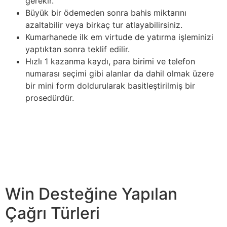
gerekir.
Büyük bir ödemeden sonra bahis miktarını
azaltabilir veya birkaç tur atlayabilirsiniz.
Kumarhanede ilk em virtude de yatırma işleminizi
yaptıktan sonra teklif edilir.
Hızlı 1 kazanma kaydı, para birimi ve telefon
numarası seçimi gibi alanlar da dahil olmak üzere
bir mini form doldurularak basitleştirilmiş bir
prosedürdür.
Para çekme işlemi bir banka kartına yapılırsa, her iki
tarafa da fotoğrafı gönderilir. Hızlı kayıt, kullanıcı
mevcut etkinliklerden birine bahis yapmak isterse
faydalıdır. Diğer durumlarda, bir profil oluşturmak için
hesabınızı doğrulamak için gerekli olacak tam teşekküllü
bir prosedürden geçmelisiniz.
Win Desteğine Yapılan
Çağrı Türleri