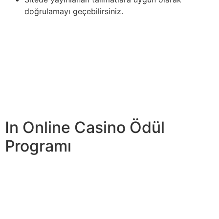
doğrulamayı geçebilirsiniz.
Örneğin, ilk turda bahis bir dolara eşitse, bir sonraki
turda 2 dolar bahis yapmanız gerekir. Oyuncunun er
veya geç, uçak kalkmadan önce kazançlarını almak için
zamanı olacak ve daha önce kaybettiği tüm bahisleri
geri ödeyecektir. 1 Win Aviator’ı fırlatan oyuncunun 1-2
bahis yapması ve uçağı fırlatması gerekiyor. Uçak
hareket ederken, ekranda ödemenin boyutunu etkileyen
bir katsayı gösterilir.
In Online Casino Ödül
Programı
Slotların demo sürümlerinin varlığına dikkat etmek
önemlidir. Yani oyuncu, para için ciddi bir oyuna
başlamadan önce “pratik yapma”, ilke ve kuralları
anlama fırsatına sahiptir. Uygulamayı indirmek veya ilk
kayıt için, oyunlarda, slotlarda empieza makinelerde