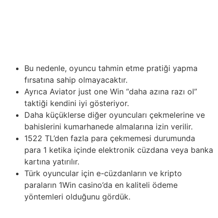
Ödemeyi kaydetmek ve küçük bir bahis yapmak daha
iyidir. Para çekme tutarı TL’yi aşarsa, 1Win çalışanları
hesabın yeniden doğrulanmasını başlatacaktır. Destek
hizmetine kimlik belgelerinin taranmasını göndermeyi
içerir.
Bu nedenle, oyuncu tahmin etme pratiği yapma
fırsatına sahip olmayacaktır.
Ayrıca Aviator just one Win “daha azına razı ol”
taktiği kendini iyi gösteriyor.
Daha küçüklerse diğer oyuncuları çekmelerine ve
bahislerini kumarhanede almalarına izin verilir.
1522 TL’den fazla para çekmemesi durumunda
para 1 ketika içinde elektronik cüzdana veya banka
kartına yatırılır.
Türk oyuncular için e-cüzdanların ve kripto
paraların 1Win casino’da en kaliteli ödeme
yöntemleri olduğunu gördük.
1 Get kumarhanesinin resmi website sitesi 2018’de açıldı.