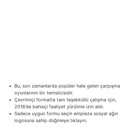
Canlı ruletin en büyük avantajı kullanıcıların güvenidir.
Teknik destek, bir bahisçinin itibarının bağlı olduğu en
önemli departmanlardan biridir. Birçok oyuncu için profil
doğrulama, para transferleri, bonus tahakkukları ve
yazılım kurulumu ile ilgili sorunlar ortaya çıkmaktadır.
Ancak destek uzmanlarıyla iletişime geçtiğinizde hepsi
kolayca çözülür. 1522 TL’den fazla para çekmemesi
durumunda para 1 sewaktu içinde elektronik cüzdana
veya banka kartına yatırılır. Daha büyük miktarlı para
çekme talepleri daha uzun süre işlenir – 1 ila five gün
arasında.
Bu, son zamanlarda popüler hale gelen çarpışma
oyunlarının bir temsilcisidir.
Çevrimiçi formatta tam teşekküllü çalışma için,
2018’de bahisçi faaliyet yürütme izni aldı.
Sadece uygun formu seçin empieza sosyal ağın
logosuna sahip düğmeye tıklayın.
1Win Casino bonus kodları 2023 sayfasında bir dizi aktif