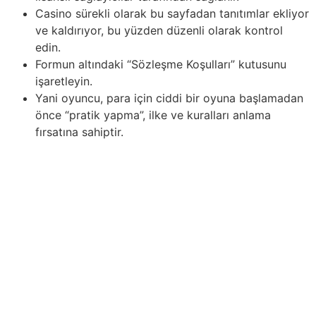
Casino sürekli olarak bu sayfadan tanıtımlar ekliyor
ve kaldırıyor, bu yüzden düzenli olarak kontrol
edin.
Formun altındaki “Sözleşme Koşulları” kutusunu
işaretleyin.
Yani oyuncu, para için ciddi bir oyuna başlamadan
önce “pratik yapma”, ilke ve kuralları anlama
fırsatına sahiptir.
1Win online casino website sitesinde sürekli olarak
çeşitli promosyonlar başlatılır ve işletilir. 1Win Casino,
bilgisayarlarda ve mobil cihazlarda çalışır. 1Win casino
2017 yılında kurulmuş olup, Curaçao’da lisanslıdır ve
çevrimiçi kumarın yasal olduğu dünyanın the woman
yerinden oyuncuları kabul etmektedir. Taşınabilir
cihazlara hızlı bir şekilde yüklediğimiz bir düzineden
fazla dile çevrilmiş mobil dostu bir web sitesi. Ödeme
yöntemleri söz konusu olduğunda, oyuncular geleneksel
para ve kripto para birimleri de dahil olmak üzere 18