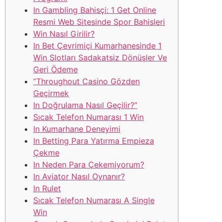
In Gambling Bahisçi: 1 Get Online
Resmi Web Sitesinde Spor Bahisleri
Win Nasıl Girilir?
In Bet Çevrimiçi Kumarhanesinde 1
Win Slotları Sadakatsiz Dönüşler Ve
Geri Ödeme
“Throughout Casino Gözden
Geçirmek
In Doğrulama Nasıl Geçilir?”
Sıcak Telefon Numarası 1 Win
In Kumarhane Deneyimi
In Betting Para Yatırma Empieza
Çekme
In Neden Para Çekemiyorum?
In Aviator Nasıl Oynanır?
In Rulet
Sıcak Telefon Numarası A Single
Win