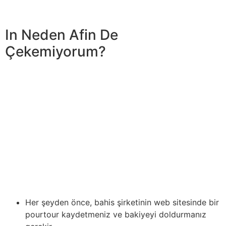
Amazing Riches’in özellikle popüler olduğu kullanıcılar
arasında en popüler slotlardır.
In Neden Afin De
Çekemiyorum?
1Win Casino’da çok fazla bahis yapan oyuncular,
ödüllerin ve özel avantajların kilidini hızla açacaktır. 1Win
Casino, sadık oyunculara çok sayıda mükemmel kupon
kodu verir, bu nedenle tutarlı bir şekilde oynadığınızdan
emin olun. Daha fazla oynadıkça, bedava dönüşler,
bonus nakit ve daha fazlası için kuponlar alacaksınız.
Bazı turlarda uçak o kadar hızlı uçar ki çarpan bile
değişmez. Bu genellikle bir önceki turda yüksek bir oran
alındığında olur. Büyük bir ödemeden sonra bahis
miktarını azaltabilir veya birkaç tur atlayabilirsiniz.
Her şeyden önce, bahis şirketinin web sitesinde bir
pourtour kaydetmeniz ve bakiyeyi doldurmanız