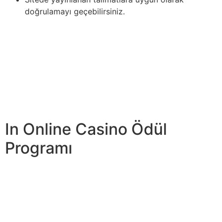
doğrulamayı geçebilirsiniz.
Örneğin, ilk turda bahis bir dolara eşitse, bir sonraki
turda 2 dolar bahis yapmanız gerekir. Oyuncunun er
veya geç, uçak kalkmadan önce kazançlarını almak için
zamanı olacak ve daha önce kaybettiği tüm bahisleri
geri ödeyecektir. 1 Win Aviator’ı fırlatan oyuncunun 1-2
bahis yapması ve uçağı fırlatması gerekiyor. Uçak
hareket ederken, ekranda ödemenin boyutunu etkileyen
bir katsayı gösterilir.
In Online Casino Ödül
Programı
Slotların demo sürümlerinin varlığına dikkat etmek
önemlidir. Yani oyuncu, para için ciddi bir oyuna
başlamadan önce “pratik yapma”, ilke ve kuralları
anlama fırsatına sahiptir. Uygulamayı indirmek veya ilk
kayıt için, oyunlarda, slotlarda empieza makinelerde