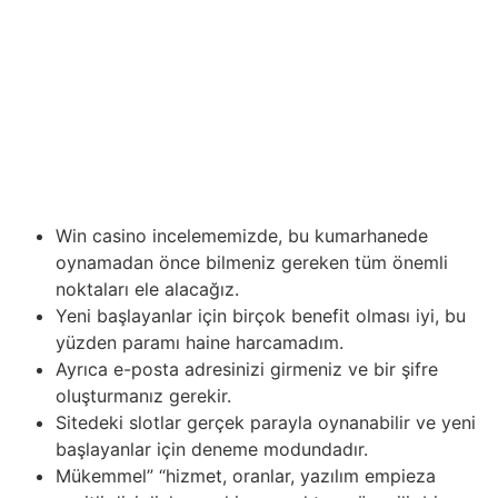
Bu, gerçek sunucularla gerçek zamanlı olarak 24 saat
kesintisiz yayınların olduğu canlı kumarhane aynasının
ayrı bir bölümüdür. Genellikle bahis yaparken seyirciyle
iletişim kurarlar. Ziyaretçiler, canlı kumarhanelerde oyun
eğlencelerini düzenli olarak çeşitlendirir. Özellikle, your
ex tür para” “birimi için belirli ödeme yöntemleri
kullanılamaz.
Win casino incelememizde, bu kumarhanede
oynamadan önce bilmeniz gereken tüm önemli
noktaları ele alacağız.
Yeni başlayanlar için birçok benefit olması iyi, bu
yüzden paramı haine harcamadım.
Ayrıca e-posta adresinizi girmeniz ve bir şifre
oluşturmanız gerekir.
Sitedeki slotlar gerçek parayla oynanabilir ve yeni
başlayanlar için deneme modundadır.
Mükemmel” “hizmet, oranlar, yazılım empieza