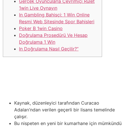
Gerçek Oyuncularla Çevrimiçi Rulet
1win Live Oynayın
In Gambling Bahisçi: 1 Win Online
Resmi Web Sitesinde Spor Bahisleri
Poker В 1win Casino
Doğrulama Prosedürü Ve Hesap
Doğrulama 1 Win
In Doğrulama Nasıl Geçilir?”
Bu video slotu için demo modu mevcut değil, bu yüzden
siteye gidip oynamaya başlayamazsınız. Her şeyden
önce, bahis şirketinin web sitesinde bir profil
kaydetmeniz ve bakiyeyi doldurmanız gerekir. Site,
beyaz ve mavi vurgulu koyu renklerde tasarlanmıştır.
Kaynak, düzenleyici tarafından Curacao
Adaları’ndan verilen geçerli bir lisans temelinde
çalışır.
Bu nispeten en yeni bir kumarhane için mümkündü