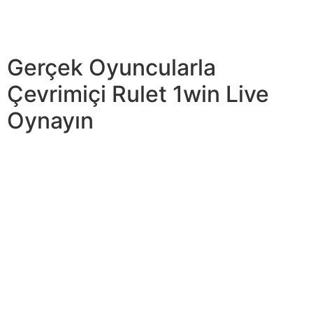
Kıbrıs şirketi MFI Investment Ltd. tarafından
yönetilmektedir. Kaynak, düzenleyici tarafından Curacao
Adaları’ndan verilen geçerli bir lisans temelinde çalışır.
Gerçek Oyuncularla
Çevrimiçi Rulet 1win Live
Oynayın
Sitede yayınlanan talimatlara uygun olarak doğrulamayı
geçebilirsiniz. Bir hesabınız varsa, sosyal ağlar
üzerinden kaydolmak en basit yoldur. Sadece uygun
formu seçin empieza sosyal ağın logosuna sahip
düğmeye tıklayın.
Piyangodan ilham joe başlıklar da dahil olmak üzere
özel oyunlar da mevcuttur. Ayrı bir kategori, ikramiye
depolama yuvalarını içerir. İkincisi, oyuncuların toplam
bahis sayısı nedeniyle artar. Bunlar, Hot 777 empieza