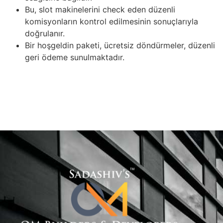
Bu, slot makinelerini check eden düzenli
komisyonların kontrol edilmesinin sonuçlarıyla
doğrulanır.
Bir hoşgeldin paketi, ücretsiz döndürmeler, düzenli
geri ödeme sunulmaktadır.
Bahislere perruche vermek istediğimde neredeyse
tesadüfen 1VIN kumarhanesine girdim. Slot
makinelerinde oynamanın bu kadar bağımlılık yaptığını
düşünmemiştim bile! Yeni başlayanlar için birçok benefit
olması iyi, bu yüzden paramı haine harcamadım.