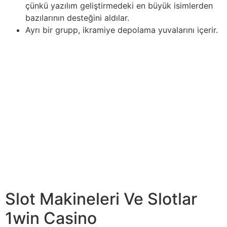
çünkü yazılım geliştirmedeki en büyük isimlerden
bazılarının desteğini aldılar.
Ayrı bir grupp, ikramiye depolama yuvalarını içerir.
Görsel olarak hoştur ve” “kullanıcı dostu bir arayüze
sahiptir. Kumarhane arayüzü, Rusça da dahil olmak
üzere seventeen dilde müşterilere sunulmaktadır. Casino
ziyaretçileri Telegram veya VKontakte’den en son
haberleri öğrenebilir, aynalı posta listesine abone
olabilir. Win casino incelememizde, bu kumarhanede
oynamadan önce bilmeniz gereken tüm önemli noktaları
ele alacağız. 1 Earn Casino mobil uygulamasını test
ettik, destek ekibiyle iletişime geçtik ve birkaç para
yatırdık. 1Win kumarhane oyun portföyü, tüm önemli
türleri kapsayan yaklaşık 8000 oyunla türünün tek
örneğidir.
Slot Makineleri Ve Slotlar
1win Casino