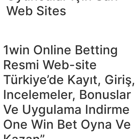
Web Sites
“1win Online Casino Türkiye’den Oyuncular Için Sah Web
Sitesi
1win Online Betting
Resmi Web-site
Türkiye’de Kayıt, Giriş,
Incelemeler, Bonuslar
Ve Uygulama Indirme
One Win Bet Oyna Ve