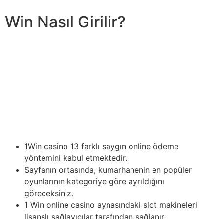
Win Nasıl Girilir?
Girişte servis 2 ana seçenek sunuyor – sosyal ağlar ve
hızlı kayıt formu. 1Win Online casino promosyon kodları
hakkında ihtiyacınız olan tüm bilgileri casino
promosyonları sayfasında bulabilirsiniz. Bu sayfadaki
kodlara erişebilir ve bonus avantajlarının kilidini açmak
için bunları hesabınıza girebilirsiniz. 1VIN hakkındaki
yorumlar, bahisçinin gerçek güvenilirliğinin ve
bütünlüğünün bir göstergesidir.
1Win casino 13 farklı saygın online ödeme
yöntemini kabul etmektedir.
Sayfanın ortasında, kumarhanenin en popüler
oyunlarının kategoriye göre ayrıldığını
göreceksiniz.
1 Win online casino aynasındaki slot makineleri
lisanslı sağlayıcılar tarafından sağlanır.