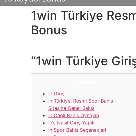
1win Türkiye Resmi
Bonus
1win Türkiye Resmi Spor Bahisleri Sitesi Giri
“1win Türkiye Gir
Content
In Giriş
In Türkiye: Resmi Spor Bahis
Sitesine Genel Bakış
In Canlı Bahis Oynayın
In’e Nasıl Giriş Yapılır
In Spor Bahis Seçenekleri