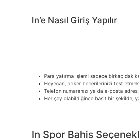
hem de mobil site aracılığıyla gerçekleştirebili
In’e Nasıl Giriş Yapılır
Para yatırma işlemi sadece birkaç dakika sürer,
sekmede uygun bir şekilde bulunan TVBet sağlay
içerir. Örneğin, sağlayıcı War of Factors gib
bilinen oyunlar weil sunmaktadır. Maç öncesi ba
bahis oranları dinamiktir empieza hızlı tepkile
Para yatırma işlemi sadece birkaç dakika 
Heyecan, poker becerilerinizi test etmek 
Telefon numaranızı ya da e-posta adresiniz
Her şey olabildiğince basit bir şekilde, y
1win oyuncuların gelir paylaşımında %60’a kad
başlamak için, kullanıcılar Bilgi sekmesinin alt
hesabınızda oturum açın ve Google android ci
In Spor Bahis Seçenekl