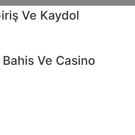
iriş Ve Kaydol
 Bahis Ve Casino