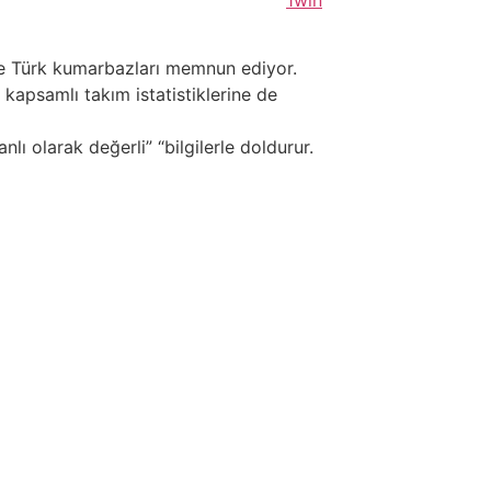
le Türk kumarbazları memnun ediyor.
kapsamlı takım istatistiklerine de
nlı olarak değerli” “bilgilerle doldurur.
rbirinden bağımsız birkaç sonuç üzerine bahis
kleyici bir oyun deneyimi sağlar. Bu hızlı
ve benzeri oyunlarda amaç, uçak your ex an
erin aynısını kullanabilirsiniz. Para çekme
r talep oluşturduktan sonra, platform
lemini ve doğrulama sürecini tamamlamış olan
bakalara bahis oynamak empieza en iyi casino