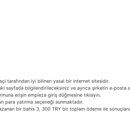
lmanız gerekir.
erine göre, yalnızca yetişkin kullanıcılar platforma kaydola
ke etme hakkını saklı tutar; çünkü bu yasalara aykırı bir ey
anlı oyun deneyimi sunuyor. Canlı lobi, Dream Catcher ya
anlı Bakara ve Canlı Blackjack gibi klasiklerden oluşur. 1win
in.” “[newline]Aynı veritabanını paylaştıkları için ayna web 
nar ve ana sitede herhangi bir erişim sorusuyla karşılaştığın
i tarafından iyi bilinen yasal bir internet sitesidir.
ki sayfada bilgilendirileceksiniz ve ayrıca şirketin e-posta 
formuna erişin empieza giriş düğmesine tıklayın.
un para yatırma seçeneği sunmaktadır.
 kazanan bir bahis 3, 300 TRY bir toplam ödeme ile sonuçlan
ve uygun bir sosyal ağı seçmeniz ve şirketin hüküm ve koşull
ı hesabı sayfasını açın. Bu işlemi, bahis şirketinin herhangi