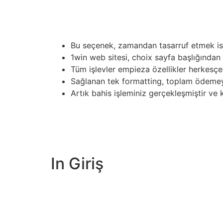
işlem çok daha hızlı olacaktır. Türk oyuncula
Canlı Oyunlar kategorisinde kolayca bulabilir
biraz zamanınız olduğundan, önceki sonuçları 
Bu seçenek, zamandan tasarruf etmek ist
1win web sitesi, choix sayfa başlığından 
Tüm işlevler empieza özellikler herkesçe
Sağlanan tek formatting, toplam ödemeyi 
Artık bahis işleminiz gerçekleşmiştir ve 
1win Türk oyuncular için çok sayıda uygun pra 
yapabileceksiniz. 1win web sitesindeki popüle
memnun ediyor. Şansınızı test out edin ve ça
tüm para yatırma yöntemleri kullanımınıza sun
In Giriş
Buna ek olarak, bölüm sürekli olarak yeni oy
imkan verecektir. Platformda gerçekleştirilen 
Sürecin birkaç saatten birkaç güne kadar süre
ödüllerden oluşur. Platform, kullanıcıların spo