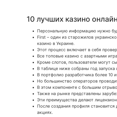
стабильной кассы. Лицензированные опера
личности через KYC защищает счёт от чуж
10 лучших казино онлай
Персональную информацию нужно буд
First – один из старожилов украинск
казино в Украине.
Этот процесс включает в себя прове
Все топовые казино с азартными игр
Кроме слотов, пользователи могут сы
В таблице ниже собраны год запуска 
В портфолио разработчика более 10 
Но большинство операторов проводи
В этом компоненте с большим отрывом
Также на рынке представлены заруб
Эти преимущества делают лицензионн
После создания профиля становится д
акциях.