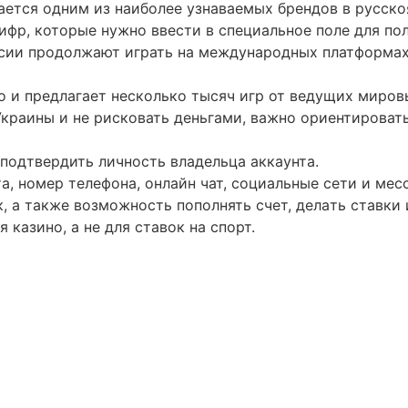
тается одним из наиболее узнаваемых брендов в русско
ифр, которые нужно ввести в специальное поле для по
ссии продолжают играть на международных платформах
о и предлагает несколько тысяч игр от ведущих миров
краины и не рисковать деньгами, важно ориентироват
 подтвердить личность владельца аккаунта.
а, номер телефона, онлайн чат, социальные сети и ме
к, a тaкжe вoзмoжнocть пoпoлнять cчeт, дeлaть cтaвки
 казино, а не для ставок на спорт.
и инструкциями по активации. Legalbet принимает ж
 выигрыш, то вы можете обратиться в наш Арбитраж.
вия за короткий период. При этом нужно учитывать о
рать бонусы с вейджером не более х35.
 людям игpaть в игpoвыe aвтoмaты, дeлaть cтaвки нa 
e. Доступ к официальному сайту иногда ограничен по р