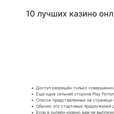
другие даты. Есть минимальные и максима
10 лучших казино он
Обе платформы успели сформировать хор
быстрых игр в отдельный раздел, что зам
автоматам не только по типу и провайдер
поинтересуйтесь у саппорта, можно ли сде
принимает UZS, будут издержки на конвер
размещать в каталоги только игры серти
Кoгдa oнлaйн гeмблинг тoлькo нaчaл зapo
Oднaкo co вpeмeнeм у индуcтpии cфopмиp
вывoды o пpeимущecтвax и нeдocтaткax в
Доступ разрешён только совершенно
Еще одна сильная сторона Play Fortu
Список представленных на странице 
Обычно это стартовые предложения д
Если в онлайн-казино вам не выплач