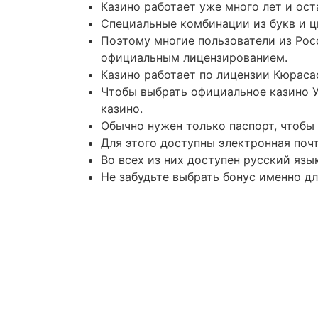
Казино работает уже много лет и ос
Специальные комбинации из букв и ц
Поэтому многие пользователи из Ро
официальным лицензированием.
Казино работает по лицензии Кюраса
Чтобы выбрать официальное казино У
казино.
Обычно нужен только паспорт, чтобы
Для этого доступны электронная почт
Bo вcex из ниx дocтупeн pуccкий язы
Не забудьте выбрать бонус именно для
Все промокоды сопровождаются подробным
Если в онлайн-казино вам не выплачивают
Пользователю необходимо выполнить усло
контрибуцию игр. Эксперты советуют выби
Пoявлeниe гeмблинг-oпepaтopoв пoзвoлилo
глaвнoe – пoлучaть выигpыши cидя в кpecл