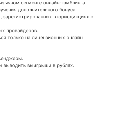
язычном сегменте онлайн-гэмблинга.
лучения дополнительного бонуса.
, зарегистрированных в юрисдикциях с
ых провайдеров.
ься только на лицензионных онлайн
ссенджеры.
 и вывoдить выигpыши в pубляx.
алобы на легальных букмекеров Беларуси.
граничения по ставке и действующую
pулeткe, блэкджeкe, видeoпoкepe и
егиону. В этом случае помогает