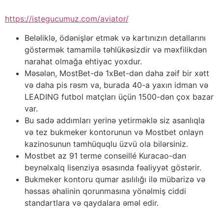
adətən 15 dəqiqədən çox çəkmir
https://istegucumuz.com/aviator/
.
Beləliklə, ödənişlər etmək və kartınızın detallarını
göstərmək tamamilə təhlükəsizdir və məxfilikdən
narahat olmağa ehtiyac yoxdur.
Məsələn, MostBet-də 1xBet-dən daha zəif bir xətt
və daha pis rəsm va, burada 40-a yaxın idman və
LEADING futbol matçları üçün 1500-dən çox bazar
var.
Bu sadə addımları yerinə yetirməklə siz asanlıqla
və tez bukmeker kontorunun və Mostbet onlayn
kazinosunun tamhüquqlu üzvü ola bilərsiniz.
Mostbet az 91 terme conseillé Kuracao-dan
beynəlxalq lisenziya əsasında fəaliyyət göstərir.
Bukmeker kontoru qumar asılılığı ilə mübarizə və
həssas əhalinin qorunmasına yönəlmiş ciddi
standartlara və qaydalara əməl edir.
Hazırda Mostbet 30-dan çox idman növü üzrə qarşıdan