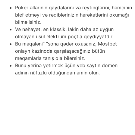
Poker əllərinin qaydalarını və reytinqlərini, həmçinin
blef etməyi və rəqiblərinizin hərəkətlərini oxumağı
bilməlisiniz.
Və nəhayət, ən klassik, lakin daha az uyğun
olmayan üsul elektrum poçtla qeydiyyatdır.
Bu məqaləni” “sona qədər oxusanız, Mostbet
onlayn kazinoda qarşılaşacağınız bütün
məqamlarla tanış ola bilərsiniz.
Bunu yerinə yetirmək üçün veb saytın domen
adının nüfuzlu olduğundan əmin olun.
Kazinoda həftədə bir dəfə icra edilir, bukmeker
kontorunda isə mərcin müəyyən hissəsini vaxtından
əvvəl götürmək şansı var. Bunlar Azərbaycanda
oyunçular üçün mövcud olan ən çoxbet promo
kodlarından bəziləridir. Mostbet kazinoda siz onlayn
slotların maraqlı seçimindən həzz ala bilərsiniz. Siz
klassik 3 və 5 çarxlı oyunlar, eləcə də böyük ödəmə
potensialı olan proqressiv cekpot oyunları arasında