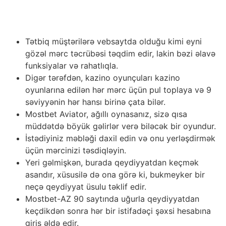
düyməsinə basmaqla xidmət avtomatik olaraq hesab
nömrəsi və şifrə yaradacaq.
Tətbiq müştərilərə vebsaytda olduğu kimi eyni
gözəl mərc təcrübəsi təqdim edir, lakin bəzi əlavə
funksiyalar və rahatlıqla.
Digər tərəfdən, kazino oyunçuları kazino
oyunlarına edilən hər mərc üçün pul toplaya və 9
səviyyənin hər hansı birinə çata bilər.
Mostbet Aviator, ağıllı oynasanız, sizə qısa
müddətdə böyük gəlirlər verə biləcək bir oyundur.
İstədiyiniz məbləği daxil edin və onu yerləşdirmək
üçün mərcinizi təsdiqləyin.
Yeri gəlmişkən, burada qeydiyyatdan keçmək
asandır, xüsusilə də ona görə ki, bukmeyker bir
neçə qeydiyyat üsulu təklif edir.
Mostbet-AZ 90 saytında uğurla qeydiyyatdan
keçdikdən sonra hər bir istifadəçi şəxsi hesabına
giriş əldə edir.