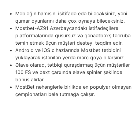
oynamaq üçün alternativ seçimdir.
Məbləğin hamısını isitifadə edə biləcəksiniz, yəni
qumar oyunlarını daha çox oynaya biləcəksiniz.
Mostbet-AZ91 Azərbaycandakı istifadəçilərə
platformalarında qüsursuz və qənaətbəxş təcrübə
təmin etmək üçün müştəri dəstəyi təqdim edir.
Android və iOS cihazlarında Mostbet tətbiqini
yükləyərək istənilən yerdə mərc qoya bilərsiniz.
Əlavə olaraq, tətbiqi quraşdırmaq üçün müştərilər
100 FS və bəxt çarxında əlavə spinlər şəklində
bonus alırlar.
MostBet nəhənglərlə birlikdə ən populyar olmayan
çempionatları belə tutmağa çalışır.
O, təhlükəsizliyə ciddi yanaşır və müştərilərin daxil etdiyi
bütün şəxsi məlumatları qorumaq üçün SSL
şifrələməsindən istifadə edir. Proqramını mobil telefona
yükləmək və qeydiyyat məlumatlarını daxil etmək də
mümkündür. Əvvəlcə şəxsi hesabınızda qeydiyyatdan