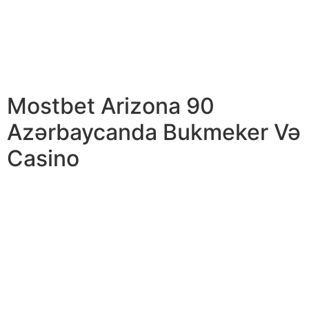
Azərbaycan digər bukmeker kontorlarını xeyli geridə
qoyur. Lisenziya mərclərin dəqiq hesablanması və
uduşun çıxarılmasının ən dəqiq təminatıdır. Mostbet AZ
90 təklif etdiyi idman mərcləri ilə son zamanlar ən çox
diqqət çəkən mərc saytları arasındadır.
Mostbet Arizona 90
Azərbaycanda Bukmeker Və
Casino
O, əl cihazlarında istifadə üçün optimallaşdırılıb və bütün
funksiyalar mövcuddur və mövcuddur. Android
istifadəçiləri mobil sayta Mozilla, Opera, Microsoft və ya
Google-chrome vasitəsilə daxil ola, iOS istifadəçiləri isə
Safari-dən istifadə edə bilərlər. Mostbet Azərbaycan
saytında ödənişlərlə məşğul olmaq bütün qeydiyyatdan
keçmiş istifadəçilər üçün asan və rahatdır.