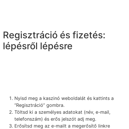
Rövid következtetés:
Csak olyan kaszinóban játsszunk,
amely átlátható licenccel és erős adatvédelmi
garanciákkal rendelkezik.
Regisztráció és fizetés:
lépésről lépésre
A regisztráció általában gyors, de a pontos adatok és a
dokumentumok előkészítése lerövidítheti a
kifizetésekhez szükséges időt. A fizetési módok
sokszínűsége lehetővé teszi, hogy mindenki a számára
kényelmes megoldást válassza.
Nyisd meg a kaszinó weboldalát és kattints a
“Regisztráció” gombra.
Töltsd ki a személyes adatokat (név, e-mail,
telefonszám) és erős jelszót adj meg.
Erősítsd meg az e-mailt a megerősítő linkre