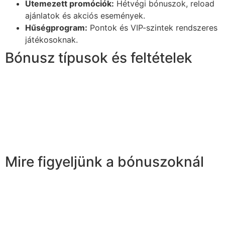
Ütemezett promóciók:
Hétvégi bónuszok, reload
ajánlatok és akciós események.
Hűségprogram:
Pontok és VIP-szintek rendszeres
játékosoknak.
Bónusz típusok és feltételek
A bónuszok értéke nem csak a pénzösszegben
mérhető, hanem a megforgatási követelményekben és a
játékokra vonatkozó korlátozásokban is. Mindig
ellenőrizzük a fogadási követelményt (x-szeres
megforgatás), a maximális tétet bónusszal és a kizárt
játékok listáját.
Mire figyeljünk a bónuszoknál
Ne csak a bónusz százalékát nézzük: fontos a feltételek
olvashatósága, a lejárati idő és a kifizetések
korlátozottsága. A jól olvasható feltételek
megbízhatóbb bónuszélményt ígérnek.