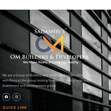
információkat és eszközöket felelősen.
We are a Group of Builders and Developers under colaboration
with firms in the group looking forward to form a large scale
investment and development group.
QUICK LINK