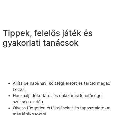
Rövid következtetés:
A pontos regisztráció és előzetes
dokumentumfeltöltés lerövidíti a kifizetések
feldolgozását.
Tippek, felelős játék és
gyakorlati tanácsok
Az okos játékos nem csak a nyereményre koncentrál,
hanem a felelős játékszabályokra és a bankroll-
kezelésre is. A döntések tudatossága és a határok
meghatározása hosszú távon megóv a problémáktól.
Állíts be napi/havi költségkeretet és tartsd magad
hozzá.
Használj időkorlátot és önkizárási lehetőséget
szükség esetén.
Olvass független értékeléseket és tapasztalatokat
más játékosoktól.