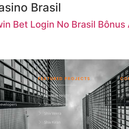
sino Brasil
win Bet Login No Brasil Bônu
l Bônus Até 500%Com o código promocional 1win, seus ganh
Ampliação Do Perímetro Urbano De Águas Mornas Que Outr
o Brasil A Casa De Apostas 1win É […]
FEATURED PROJECTS
CO
Shivalay Heights
3
m
Developers
Shiv Siddhi Heights
s
Shiv Veera
+
Shiv Kiran
P