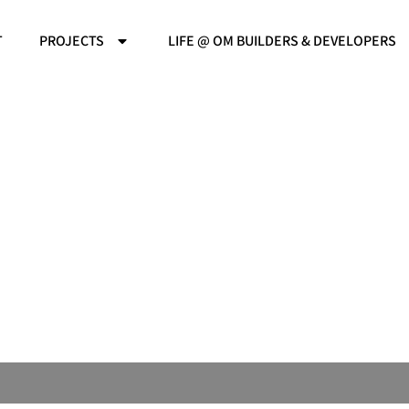
T
PROJECTS
LIFE @ OM BUILDERS & DEVELOPERS