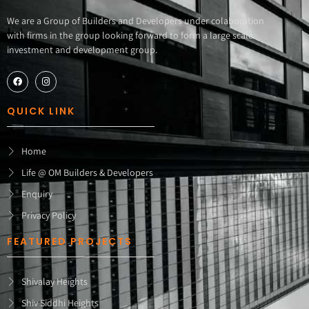
We are a Group of Builders and Developers under colaboration
with firms in the group looking forward to form a large scale
investment and development group.
QUICK LINK
Home
Life @ OM Builders & Developers
Enquiry
Privacy Policy
FEATURED PROJECTS
Shivalay Heights
Shiv Siddhi Heights