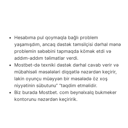
başa düşmək asandır. Qaynar xətt, poçt şöbəsi və
messencerdəki operatorlar gecə-gündüz əlaqə saxlayır
və oyunçuların suallarını operativ şəkildə
cavablandırırlar.
Hesabıma pul qoymaqla bağlı problem
yaşamışdım, ancaq dəstək təmsilçisi dərhal mənə
problemin səbəbini tapmaqda kömək etdi və
addım-addım təlimatlar verdi.
Mostbet-də texniki dəstək dərhal cavab verir və
mübahisəli məsələləri diqqətlə nəzərdən keçirir,
lakin oyunçu müəyyən bir məsələdə öz xoş
niyyətinin sübutunu” “təqdim etməlidir.
Biz burada Mostbet. com beynəlxalq bukmeker
kontorunu nəzərdən keçiririk.
Birincisi, qeydiyyat və hesabın yoxlanılması tələb olunur.
İkincisi, daha çox avtomobilə çıxış açır. Burada həmçinin
mobil proqramı əməliyyat sistemi olan istənilən cihaza
yükləyə bilərsiniz. Saytda hər zövqə uyğun 1000-dən