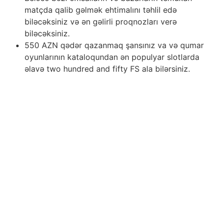
matçda qalib gəlmək ehtimalını təhlil edə
biləcəksiniz və ən gəlirli proqnozları verə
biləcəksiniz.
550 AZN qədər qazanmaq şansınız va və qumar
oyunlarının kataloqundan ən populyar slotlarda
əlavə two hundred and fifty FS ala bilərsiniz.
Əsas səhifənin əsas menyusunda Canlı seçimini etməklə
oyundaxili nişana daxil onda bilərsiniz. Bu Mostbet AZ
nişanında ən çox seçilən futbol, kriket və basketbol
daxil olmaqla, canlı matçları olan təxminən 15 idman
növü var. Hər bir canlı hadisə xüsusi statistika nişanı,
mükəmməl” “qrafika icmalı və kartlar, 1-ci və 2-ci yarı
hakim qərarları, künclər və t. Mostbet mərc bölməsi
qeydiyyatdan keçmiş istifadəçilərin faydalana biləcəyi
çoxlu mərc bazarları üçün yüksək rəqabətli əmsallar
təklif edir. Potensial ödənişinizə və qazanma şansınıza
birbaşa təsir edən həm canlı, həm də xətt mərcləri üçün
əlverişli əmsallar var.