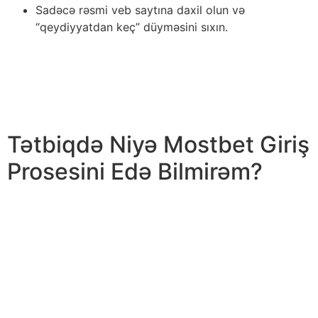
Sadəcə rəsmi veb saytına daxil olun və
“qeydiyyatdan keç” düyməsini sıxın.
Həmişə bir büdcə təyin edin və” “ona sadiq qalın və heç
vaxt itirə biləcəyinizdən artıq mərc etməyin. Mostbet
2009-cu ildən fəaliyyət göstərən tanınmış onlayn mərc
platformasıdır. O, geniş çeşiddə idman mərc seçimləri,
canlı kazino oyunları və e-idman mərcləri təklif edir.
Tətbiqdə Niyə Mostbet Giriş
Prosesini Edə Bilmirəm?
Biz oyunçuların Mostbet saytının fəaliyyətindən şikayət
edə biləcəyi ən məşhur Mostbet baxış saytlarında bəzi
oyunçu rəylərini topladıq. Əsasən istifadəçilər Mostbet-i
yüksək əmsallara görə tərifləyirlər, Mostbet-ə zəmanət
verən məşhur şəxs də var. Mobil versiyanın
funksionallığı və rahatlığı istifadəçilər tərəfindən tez-tez
qeyd olunur Oyunçu kodu təqdim etməkdə çətinlik çəkir,