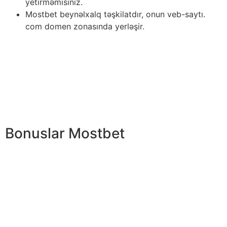
yetirməmisiniz.
Mostbet beynəlxalq təşkilatdır, onun veb-saytı.
com domen zonasında yerləşir.
Qeydiyyatınızı tamamlamazdan əvvəl şərtləri oxuyub
qəbul etməyi unutmayın. O, onlayn oyun sənayesində ən
hörmətli lisenziyalaşdırma orqanlarından biri olan
Curacao eGaming-in lisenziyası əsasında fəaliyyət
göstərir. Bu um deməkdir ki, Mostbet ədalətli oyun və
təhlükəsiz əməliyyatları təmin etmək üçün ciddi
qaydalara və standartlara əməl edir.
Bonuslar Mostbet
Siz yerli elektron pul kisələri, kredit və debet kartları və
bir neçə kriptovalyuta daxil olmaqla, depozit və pul
çıxarmaq üçün bir neçə variant tapa bilərsiniz. Aşağıdakı
cədvəl Mostbet depozitləri və ödənişləri haqqında
ətraflı məlumat təqdim edir. Aşağıdakı cədvəldə
sadalanan pul çıxarma limitləri bir gündə çıxara