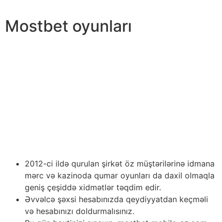
oyunçuya çevrilib.
Mostbet oyunları
Bunun üçün şirkətdə saytın mobil versiyası, həmçinin
Android və iOS əməliyyat sistemli smartfonlar üçün
tətbiq hazırlanmışdır. Hesabınız qeydiyyatdan keçdikdən
sonra siz istənilən vaxt Mostbet AZ-90-a daxil ola
bilərsiniz. Müştərilərin etməli olduğu yeganə şey
vebsaytın giriş səhifəsində istifadəçi adlarını və
şifrələrini daxil etməkdir. Bu, onlara bütün mərc
seçimlərinə və mövcud promosyonlara giriş imkanı
verəcək!
2012-ci ildə qurulan şirkət öz müştərilərinə idmana
mərc və kazinoda qumar oyunları da daxil olmaqla
geniş çeşiddə xidmətlər təqdim edir.
Əvvəlcə şəxsi hesabınızda qeydiyyatdan keçməli
və hesabınızı doldurmalısınız.