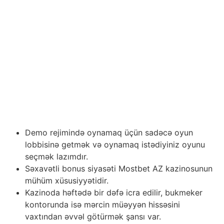
qeydiyyatını, həmçinin 550 AZN-dək ilk depozit
bonusunu təklif edir. Dəstək xidməti ilə həm rus, həm də
Azərbaycan dillərində əlaqə saxlamaq, mobil cihazlarda
oynamaq üçün – bütün növ proqramlar və rahat mobil
sayt mümkündür. Oyunçu qeydiyyatdan keçdikdən
sonra ilk 7 gün ərzində depozit qoyduğu halda, bonus
hesabına ilk depozit məbləğinin 100%-ni – 550 AZN-ə
qədər alır. Hesab yaratdığı andan etibarən ilk 15 dəqiqə
ərzində doldurmağı bacararsa, bonus ilk doldurmanın
125% -ni təşkil edəcəkdir.
Demo rejimində oynamaq üçün sadəcə oyun
lobbisinə getmək və oynamaq istədiyiniz oyunu
seçmək lazımdır.
Səxavətli bonus siyasəti Mostbet AZ kazinosunun
mühüm xüsusiyyətidir.
Kazinoda həftədə bir dəfə icra edilir, bukmeker
kontorunda isə mərcin müəyyən hissəsini
vaxtından əvvəl götürmək şansı var.