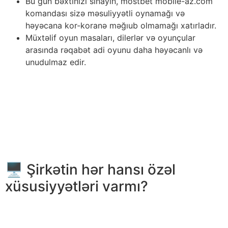
Bu gün bəxtinizi sınayın, mostbet mobile-az.com
komandası sizə məsuliyyətli oynamağı və
həyəcana kor-koranə məğıub olmamağı xatırladır.
Müxtəlif oyun masaları, dilerlər və oyunçular
arasında rəqabət adi oyunu daha həyəcanlı və
unudulmaz edir.
Bunlar Mostbet Azərbaycanda tapa biləcəyiniz çoxsaylı
idman turnirləri və mərc oyunlarından yalnız bəziləridir.
Siz həmçinin Olimpiya Oyunları, Formula 1, Kriket üzrə
Dünya Kuboku və s. Mostbet Azərbaycan sizə bu
yarışlara mərc etmək və onları sizin üçün daha maraqlı
və sərfəli etmək üçün müxtəlif bazarlar və seçimlər
təklif edir.
🖥 Şirkətin hər hansı özəl
xüsusiyyətləri varmı?
Mostbet Kazino Azərbaycandan olan oyunçulara
Azərbaycanın milli valyutasında oyun hesabının