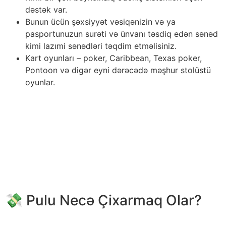
dəstək var.
Bunun ücün şəxsiyyət vəsiqənizin və ya
pasportunuzun surəti və ünvanı təsdiq edən sənəd
kimi lazımi sənədləri təqdim etməlisiniz.
Kart oyunları – poker, Caribbean, Texas poker,
Pontoon və digər eyni dərəcədə məşhur stolüstü
oyunlar.
Siz klassik 3 və 5 çarxlı oyunlar, eləcə də böyük ödəmə
potensialı olan proqressiv cekpot oyunları arasında
seçim edə bilərsiniz. Möhtəşəm qrafika, maraqlı oyun və
yüksək ödəniş şansı olan Mostbet Casino onlayn slotları
oyunçuları saatlarla əyləndirəcək. Oynamağa elə bu gün
başlayın və böyük məbləğdə uduş əldə etməyə hazır
olun! Siz Mostbet Casino-da real kazino təcrübəsi tapa
bilərsiniz – bu məkan sizin üçündür.
💸 Pulu Necə Çixarmaq Olar?
2009-cu ildən etibarən MostBet bir milyondan çox aktiv