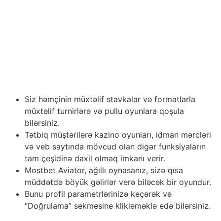
istifadəçinin etibarını qazanmışdır. Şirkət öz işini davam
etdirir, həmçinin mərc etmək və kazinoda oynamaq üçün
ən əlverişli şərtləri təklif edir. “İdman hadisələri”
bölməsində siz qarşıdan gələn oyunlara mərc edə
bilərsiniz. Əgər siz artıq başlanmış matçın nəticəsinə
mərc etmək istəyirsinizsə, “Live” bölməsindən istifadə
edin.
Siz həmçinin müxtəlif stavkalar və formatlarla
müxtəlif turnirlərə və pullu oyunlara qoşula
bilərsiniz.
Tətbiq müştərilərə kazino oyunları, idman mərcləri
və veb saytında mövcud olan digər funksiyaların
tam çeşidinə daxil olmaq imkanı verir.
Mostbet Aviator, ağıllı oynasanız, sizə qısa
müddətdə böyük gəlirlər verə biləcək bir oyundur.
Bunu profil parametrlərinizə keçərək və
“Doğrulama” sekmesine klikləməklə edə bilərsiniz.
Bunu həm veb-saytda, həm də mobil tətbiqdə edə