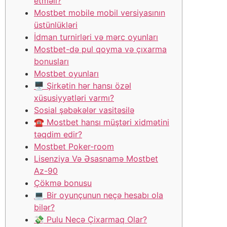
etməli?
Mostbet mobile mobil versiyasının
üstünlükləri
İdman turnirləri və mərc oyunları
Mostbet-də pul qoyma və çıxarma
bonusları
Mostbet oyunları
🖥 Şirkətin hər hansı özəl
xüsusiyyətləri varmı?
Sosial şəbəkələr vasitəsilə
☎ Mostbet hansı müştəri xidmətini
təqdim edir?
Mostbet Poker-room
Lisenziya Və Əsasnamə Mostbet
Az-90
Çökmə bonusu
💻 Bir oyunçunun neçə hesabı ola
bilər?
💸 Pulu Necə Çixarmaq Olar?