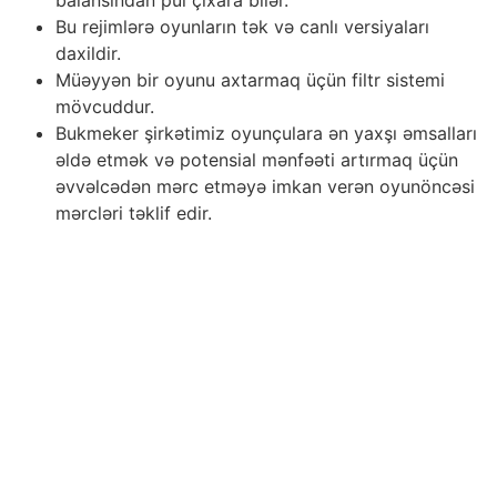
Bu rejimlərə oyunların tək və canlı versiyaları
daxildir.
Müəyyən bir oyunu axtarmaq üçün filtr sistemi
mövcuddur.
Bukmeker şirkətimiz oyunçulara ən yaxşı əmsalları
əldə etmək və potensial mənfəəti artırmaq üçün
əvvəlcədən mərc etməyə imkan verən oyunöncəsi
mərcləri təklif edir.
Bu təklifləri əldə etmək üçün əsas şərtlər saytın bonuslar
bölməsində göstərilir. Hesabınızı 3 AZN məbləğindən
başlayaraq artırın və depozitinizə bonus qazanın! Aksiya
BC saytında qeydiyyatdan keçdiyi tarixdən etibarən 7
gün ərzində etibarlıdır. Bu gün bəxtinizi sınayın, mostbet
mobile-az.com komandası sizə məsuliyyətli oynamağı
və həyəcana kor-koranə məğıub olmamağı xatırladır.
Mostbet AZ-45 Azərbaycanın aparıcı bukmeker
kontorlarından biridir. 2012-ci ildə əsası qoyulan
Mostbet aze-45 onlayn mərc sənayesində əsas