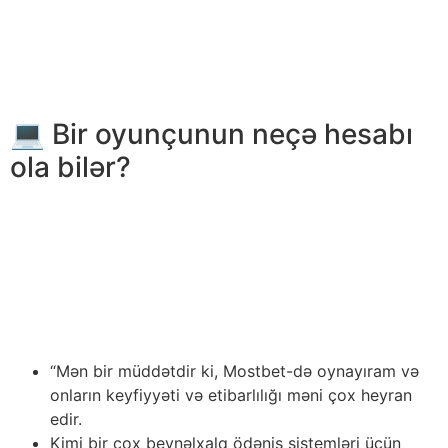
Sadə və əlçatan oyun son illərdə milyonlarla pərəstişkarı
ələ keçirdi. Oyunçu mərc edir və sadəcə olaraq virtual
təyyarənin uçuşunu izləyir. O, havaya qalxarkən əmsal
artır, bununla da mərc pulu vurulur.
💻 Bir oyunçunun neçə hesabı
ola bilər?
Şirkət fəal şəkildə françayzinqlər satır və tərəfdaşlıq
proqramları hazırlayır. Azərbaycanlı futbolçular öz
reputasiyasına bu qədər önəm verən kluba etibar edə
bilərlər. Evolution Gaming, Ezugi, NetEnd Live və bir
neçə az tanınan tərtibatçılar Mostbet-də canlı slotlar
tətbiq ediblər.
“Mən bir müddətdir ki, Mostbet-də oynayıram və
onların keyfiyyəti və etibarlılığı məni çox heyran
edir.
Kimi bir çox beynəlxalq ödəniş sistemləri üçün