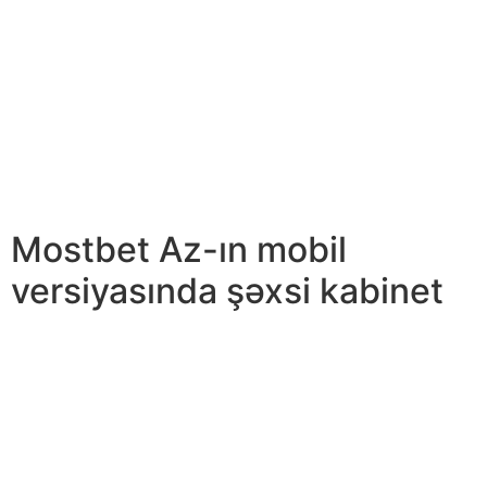
bilərsiniz. Ancaq ən rahat metodlardan biri də müştəri
dəstəyi ilə təsdiqləmə etməkdir. Bəlkə də bonus üçün
mərc etmə tələblərini yerinə yetirməmisiniz. Kazinoda
1,4 və ya daha yuxarı əmsalla mərc etməlisiniz. Əgər
bonusun şərtlərinə cavab vermirsinizsə, bonus
məbləğiniz silinəcək, yalnız ilkin qoyduğunuz məbləğ
qalacaq. Xeyr, ancaq tətbiqdə profilinizlə oynamaq üçün
sizə veb-saytda yaradılmış hesab lazımdır.
Mostbet Az-ın mobil
versiyasında şəxsi kabinet
Siz oyunun gedişatını izləyə və mərcinizi buna uyğun
tənzimləyə və ya yaranan fürsətlərdən yararlana
bilərsiniz. Futbol, ​​basketbol və tennis kimi idman
növlərinə oyun zamanı mərclər daxil olmaqla geniş
çeşidli canlı mərc seçimləri. Ən yaxşı əmsalları əldə
etmək və potensial mənfəəti artırmaq üçün mərc