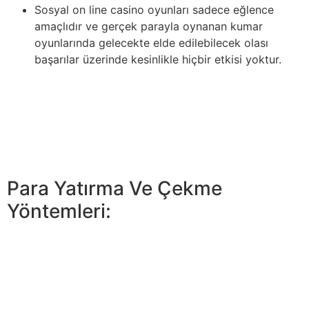
Sosyal on line casino oyunları sadece eğlence
amaçlıdır ve gerçek parayla oynanan kumar
oyunlarında gelecekte elde edilebilecek olası
başarılar üzerinde kesinlikle hiçbir etkisi yoktur.
Bu oyunların bazıları tamamen şans odaklı olarak
kendine features bir masa düzeneğinde oynanır. Diğer
oyunlar ise en arizona 2 kişi, durante çok 4 kişiyle
oynanan klasik iskambil kağıtları oyunlarıdır. Dilediğiniz
masaya limitsiz olarak katılabilir ve canlı casino
imkanlarından yararlanabilirsiniz.
Para Yatırma Ve Çekme
Yöntemleri:
Seçtiğiniz canlı casino sitesi, bu oyunların hepsine, daha
azına veya çok daha fazlasına sahip olabilir. Bahis
dünyasının sobre popüler oyunlarından olan bu oyunlar
hakkında daha fazla bilgi almak isterseniz, oyunların
ismini Google’da aratmanız yeterli olacaktır. “Türkçe