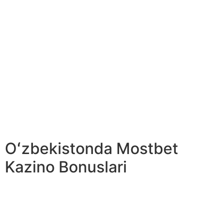
canlı gambling establishment oyunlarına katılım
gösterebilirsiniz. Mobil cihazların net tarayıcısı üzerine
güncel giriş adreslerini yazdığınız zaman, doğrudan
mobil site karşınıza gelecektir. Sitelere mobil olarak
bağlanmanın en avantajlı yanı, bulunduğunuz the girl
yerden oyunlara katılma imkanı vermesidir. Bilgisayar
başından yaptığını girişlerin tam aksine, mobil
versiyonlarda nerede olursanız olun canlı casinoya
bağlanabilirsiniz. Canlı casino sitelerinde mobil
versiyonları kullanmak için herhangi bir indirme işlemi
yapmanıza ya da ücret ödemenize gerek yoktur.
Oʻzbekistonda Mostbet
Kazino Bonuslari
Eğer kullandığınız sitenin yeni alan adıyla hizmeti uzun
sürerse, VPN kullanarak weil devlet tarafından
engellenmiş herhangi bir siteye giriş yapabilirsiniz. Bahis