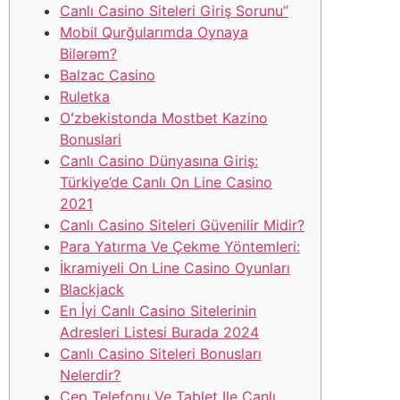
Canlı Casino Siteleri Giriş Sorunu”
Mobil Qurğularımda Oynaya
Bilərəm?
Balzac Casino
Ruletka
Oʻzbekistonda Mostbet Kazino
Bonuslari
Canlı Casino Dünyasına Giriş:
Türkiye’de Canlı On Line Casino
2021
Canlı Casino Siteleri Güvenilir Midir?
Para Yatırma Ve Çekme Yöntemleri:
İkramiyeli On Line Casino Oyunları
Blackjack
En İyi Canlı Casino Sitelerinin
Adresleri Listesi Burada 2024
Canlı Casino Siteleri Bonusları
Nelerdir?
Cep Telefonu Ve Tablet Ile Canlı