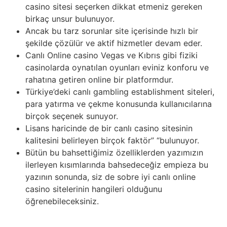
casino sitesi seçerken dikkat etmeniz gereken
birkaç unsur bulunuyor.
Ancak bu tarz sorunlar site içerisinde hızlı bir
şekilde çözülür ve aktif hizmetler devam eder.
Canlı Online casino Vegas ve Kıbrıs gibi fiziki
casinolarda oynatılan oyunları eviniz konforu ve
rahatına getiren online bir platformdur.
Türkiye’deki canlı gambling establishment siteleri,
para yatırma ve çekme konusunda kullanıcılarına
birçok seçenek sunuyor.
Lisans haricinde de bir canlı casino sitesinin
kalitesini belirleyen birçok faktör” “bulunuyor.
Bütün bu bahsettiğimiz özelliklerden yazımızın
ilerleyen kısımlarında bahsedeceğiz empieza bu
yazının sonunda, siz de sobre iyi canlı online
casino sitelerinin hangileri olduğunu
öğrenebileceksiniz.
Sitelere Türkiye’de yasal olarak lisans veren bir şirket
olmadığı için, hiçbir site yasal statüye geçemiyor. Bu