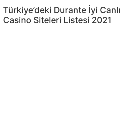
Türkiye’deki Durante İyi Canlı
Casino Siteleri Listesi 2021
Hemen aşağıda, bahsettiğimiz para yatırma ve çekme
araçlarından en popülerlerini öğrenebilirsiniz. Bir canlı on
line casino sitesi kullanmadan önce bilmeniz gereken
bütün her şeyi anlattığımıza göre, artık Türkiye’de
bulunan en iyi canlı casino sitelerinin adresi öğrenmenin
zamanı geldi. Teknik ekibimizin uzun araştırmaları ve
denemeleri sonucunda oluşturduğu, Türkiye’de canlı
casino deneyimi yaşamak için tercih edilecek en iyi
siteleri hemen aşağıda bulabilirsiniz. Dünya genelinde
çok sık talep gören kumar oyunları, bu sitelerin ürün
yelpazesinde yer alır. Canlı casino oyunlarındaki temel
mantık, oyunların tümünün çoklu oyuncu sistemiyle
oynanmasıdır. Bu bağlamda sitelerin içerisinde Poker,
Rulet, Bakarat, Blackjack, Holdem, Monster Tiger ve
Caribbean” “Stud gibi oyunları bulabilirsiniz.