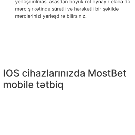
yerləşdirilməsi əsasdan böyük rol oynayır eləcə də
mərc şirkətində sürətli və hərəkətli bir şəkildə
mərclərinizi yerləşdirə bilirsiniz.
Hesabınızı artırmaq istəmirsinizsə, depozitsiz bonus
əldə edə bilərsiniz. Bunu etmək üçün qeydiyyatdan
keçdikdən sonra bir neçə dəqiqə gözləmək kifayətdir və
siz kazinoda 30 pulsuz fırlanmanın hesablanması barədə
bildiriş alacaqsınız. Onlar şəxsi hesabınızdakı müəyyən
edilmiş yuvalar arasında sürüşdürülməlidir.
IOS cihazlarınızda MostBet
mobile tətbiq
Mostbet Casino öz oyunçularına həmçinin maraqlı kart
oyunları təqdim edir. Əgər kart oyunları həvəskarısınızsa
o zaman bu oyunları mostbet affiliate oynamağı
seçməklə maraqlı anlar yaşaya bilərsiniz. Əgər elədirsə,
onda Mostbet Az lotereya bölməsi sizi mütləq valeh
edəcək. Rahat və aydın naviqasiya sizə lazım olan