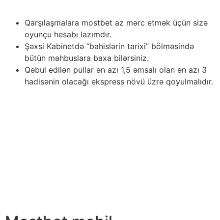
quraşdırmağa imkan verir.
Qarşılaşmalara mostbet az mərc etmək üçün sizə
oyunçu hesabı lazımdır.
Şəxsi Kabinetdə “bahislərin tarixi” bölməsində
bütün məhbuslara baxa bilərsiniz.
Qəbul edilən pullar ən azı 1,5 əmsalı olan ən azı 3
hadisənin olacağı ekspress növü üzrə qoyulmalıdır.
Bununla belə, bir, iki, hətta üç səhv etsəniz belə, qazanc
əldə edə bilərsiniz. Pul çıxarmaq üçün oyunçu bir neçə
sadə addımı yerinə yetirməlidir. Beləliklə, bütün
oxucularımıza proqramı yükləməyi və daha çox fayda
əldə etməyi tövsiyə edirik. Tətbiqin quraşdırma faylını
yükləməklə siz hərəkətlərinizdə tam azadlıq əldə
edirsiniz. Nəticə olaraq deyə bilərik ki, MostBet.com
yeni bazarları araşdıran nisbətən gənc mərc şirkətidir.
Bəli, proqram bütün cihazlarda tamamilə pulsuz
quraşdırıla bilər.