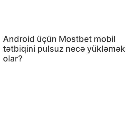
bilməz.Administrasiya istənilən vaxt sizinlə əlaqə
saxlaya və yoxlama üçün sənədlərin təqdim edilməsini
tələb edə bilər. Bu halda siz onların şəkillərini
administrasiyanın elektron ünvanına göndərməlisiniz.
Android üçün Mostbet mobil
tətbiqini pulsuz necə yükləmək
olar?
Mostbet həmçinin real vaxtda dəyişən əmsallarla canlı
bölməsində müxtəlif mərc seçimləri təklif edir. Tətbiqin
Android və İOS əməliyyat sistemli smartfonlara
mükəmməl uyğunlaşması sayəsində sitatlar avtomatik
olaraq yenilənir və heç vaxt dayanmır. Oyun zalında
axtarış çubuğu və slot maşınlarında əlavə seçimlər var.
Müştərilər oyunları sorğuya və portala əlavə olunma
tarixinə görə çeşidləyə bilərlər. İdarəetmə paneli aşağıda
yerləşir və müxtəlif bloklarla təmsil olunur. Bütün