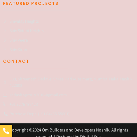
FEATURED PROJECTS
Shivalay Heights
Shiv Siddhi Heights
Shiv Veera
Shiv Kiran
CONTACT
308, Shreenath Enclave, Shree Hari Kute marg, Mumbai Naka, Nashik
422002
sadashivgroup2016@gmail.com
+91 7276789423
Purchase Dept. (+91 84465 55801)
Copyright ©2024 Om Builders and Developers Nashik. All rights
reserved. | Designed by Digital Yug