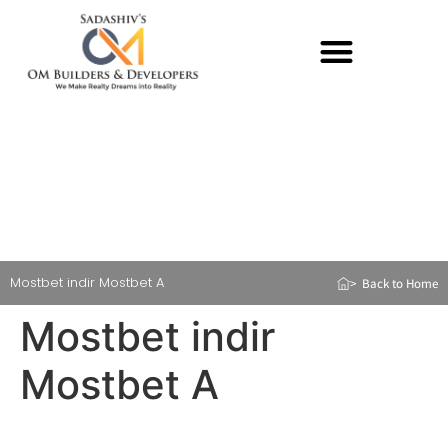
LIFE @ OM BUILDERS & DEVELOPERS
Mostbet indir Mostbet A
> Back to Home
Mostbet indir
Mostbet A
Mostbet indir Mostbet AZ