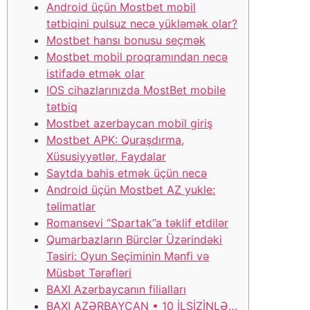
Android üçün Mostbet mobil
tətbiqini pulsuz necə yükləmək olar?
Mostbet hansı bonusu seçmək
Mostbet mobil proqramından necə
istifadə etmək olar
IOS cihazlarınızda MostBet mobile
tətbiq
Mostbet azerbaycan mobil giriş
Mostbet APK: Quraşdırma,
Xüsusiyyətlər, Faydalar
Saytda bahis etmək üçün necə
Android üçün Mostbet AZ yukle:
təlimatlar
Romansevi “Spartak”a təklif etdilər
Qumarbazların Bürclər Üzərindəki
Təsiri: Oyun Seçiminin Mənfi və
Müsbət Tərəfləri
BAXI Azərbaycanın filialları
BAXI AZƏRBAYCAN • 10 İLSİZİNLƏ…