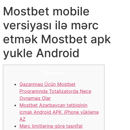
Mostbet mobile
versiyası ilə mərc
etmək Mostbet apk
yukle Android
Content
Qazanmaq Üçün Mostbet
Proqramında Totalizatorda Necə
Oynamaq Olar
Mostbet Azərbaycan tətbiqinin
icmalı Android APK, iPhone yükləmə
AZ
Mərc limitlərinə görə təsnifat