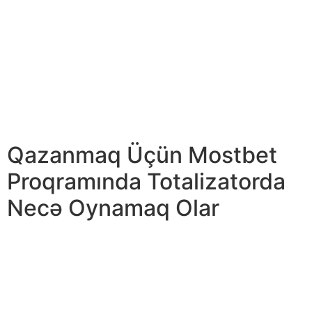
keç” düyməsini basın. Daxil olmaq üçün istifadə etməli
olduğunuz istifadəçi adı və parol görünəcək. Bu
məlumatlar fayl kimi saxlanıla və ya kopyalana
bilər.Mostbet qeydiyyatdan keçməyin bir neçə variantı
və yolu da var. Telefon nömrənizi, valyutanızı daxil edin,
qaydaları oxuyun və onlarla razılaşmaq üçün onların
yanındakı qutuyu işarələyin. Görünən pəncərənin aşağı
sağ küncündə “Qeydiyyatdan keç” düyməsini sıxın.
Qazanmaq Üçün Mostbet
Proqramında Totalizatorda
Necə Oynamaq Olar
Kombilərimiz uzunömürlülüyə görə ustalar arasında
“Usta düşməni” ləqəbini almışdır. Təbii qazın giriş
təzyiqinin 5 mbar qədər azalması zamanı davamlı olaraq
işləyir.