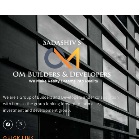
qala bilərsiniz.
We are a Group of Builders and Developers under colaboration
with firms in the group looking forward to form a large scale
investment and development group.
QUICK LINK