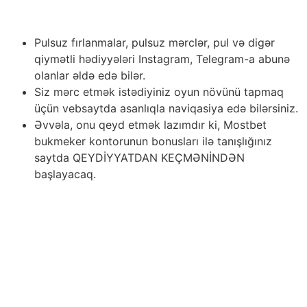
məlumatı tapmağı asanlaşdırır.
Pulsuz fırlanmalar, pulsuz mərclər, pul və digər
qiymətli hədiyyələri Instagram, Telegram-a abunə
olanlar əldə edə bilər.
Siz mərc etmək istədiyiniz oyun növünü tapmaq
üçün vebsaytda asanlıqla naviqasiya edə bilərsiniz.
Əvvəla, onu qeyd etmək lazımdır ki, Mostbet
bukmeker kontorunun bonusları ilə tanışlığınız
saytda QEYDİYYATDAN KEÇMƏNİNDƏN
başlayacaq.
Məsələn, qeydiyyat üçün təxminən 550 manat
məbləğində bonus var. İlk depozitinizdə 50%-ə qədər
endirim əldə etmək üçün pulsuz bonus kodundan da
istifadə edə bilərsiniz. Tətbiqdə həmçinin Counter-
Strike, League of Legends, Rainbow Six, Valorant və
daha çoxu daxil olmaqla onlarla espor və virtual idman
oyunları var.