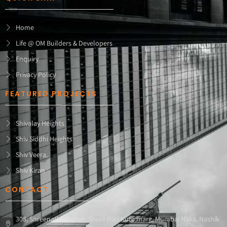
Home
Life @ OM Builders & Developers
Enquiry
Privacy Policy
FEATURED PROJECTS
Shivalay Heights
Shiv Siddhi Heights
Shiv Veera
Shiv Kiran
CONTACT
308, Shreenath Enclave, Shree Hari Kute marg, Mumbai Naka, Nashik