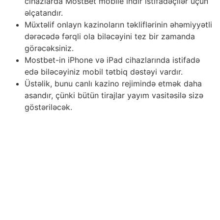
cihazlarda MostBet mobile indir istifadəçilər üçün
əlçatandır.
Müxtəlif onlayn kazinoların təkliflərinin əhəmiyyətli
dərəcədə fərqli ola biləcəyini tez bir zamanda
görəcəksiniz.
Mostbet-in iPhone və iPad cihazlarında istifadə
edə biləcəyiniz mobil tətbiq dəstəyi vardır.
Üstəlik, bunu canlı kazino rejimində etmək daha
asandır, çünki bütün tirajlar yayım vasitəsilə sizə
göstəriləcək.
Bonusdan istifadə edərək, oyun hesabınıza 300 manata
qədər pul qazana bilərsiniz. Bu pula xərclənən pulu
itirmək riski olmadan mərc oynamağı öyrənə
bilərsiniz.Artıq Asia Mostbet-ə mərc etmiş oyunçular
üçün etibarlıdır. Hər bir belə mərc üçün bukmekerlər xal
toplayırlar ki, onlar üçün Mostbet-də digər
promosyonlarda bonus və ya pulsuz fırlanmalar əldə
edə bilərsiniz. Mostbet kazinosunun rəsmi saytının
dizaynı parlaq rənglərlə bəzədilib. İdman, mədəni və