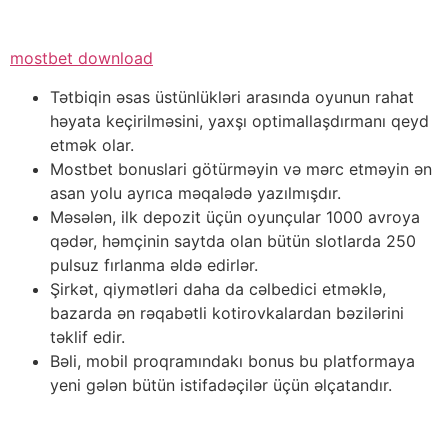
cihazlarda avtomatik rejim var – hər dəfə “Başlat”
düyməsini basmadan fırlanmaları həyata keçirə bilərsiniz
mostbet download
.
Tətbiqin əsas üstünlükləri arasında oyunun rahat
həyata keçirilməsini, yaxşı optimallaşdırmanı qeyd
etmək olar.
Mostbet bonuslari götürməyin və mərc etməyin ən
asan yolu ayrıca məqalədə yazılmışdır.
Məsələn, ilk depozit üçün oyunçular 1000 avroya
qədər, həmçinin saytda olan bütün slotlarda 250
pulsuz fırlanma əldə edirlər.
Şirkət, qiymətləri daha da cəlbedici etməklə,
bazarda ən rəqabətli kotirovkalardan bəzilərini
təklif edir.
Bəli, mobil proqramındakı bonus bu platformaya
yeni gələn bütün istifadəçilər üçün əlçatandır.
Daimi müştərilərin marağını qorumağa yönəlmiş bir çox
sərfəli promosyonlar var. Bonusları təkcə masaüstü