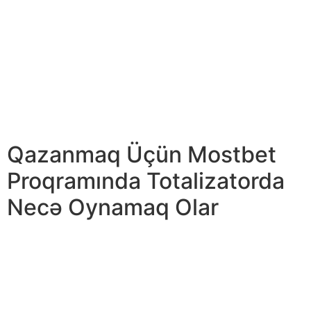
keç” düyməsini basın. Daxil olmaq üçün istifadə etməli
olduğunuz istifadəçi adı və parol görünəcək. Bu
məlumatlar fayl kimi saxlanıla və ya kopyalana
bilər.Mostbet qeydiyyatdan keçməyin bir neçə variantı
və yolu da var. Telefon nömrənizi, valyutanızı daxil edin,
qaydaları oxuyun və onlarla razılaşmaq üçün onların
yanındakı qutuyu işarələyin. Görünən pəncərənin aşağı
sağ küncündə “Qeydiyyatdan keç” düyməsini sıxın.
Qazanmaq Üçün Mostbet
Proqramında Totalizatorda
Necə Oynamaq Olar
Kombilərimiz uzunömürlülüyə görə ustalar arasında
“Usta düşməni” ləqəbini almışdır. Təbii qazın giriş
təzyiqinin 5 mbar qədər azalması zamanı davamlı olaraq
işləyir.