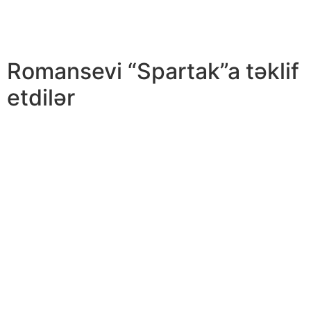
ictimai-siyasi həyatda baş verən hadisələrə mərclər
bukmeker kontorunun müştərilərinə göstərdiyi əsas
xidmətdir.
Romansevi “Spartak”a təklif
etdilər
Burada mərclər yerləşdirə, depozit və çıxarışlarınızı edə
bilərsiniz. Bukmeyker şirkəti Mostbet-in mobil tətbiqləri
vasitəsilə pul çıxarışlarınızı edə bilərsiniz. Sizin qarşınıza
bir sıra çıxarış ödəniş metodları təklif olunacaqdır.
Mobil proqramlar öz üstünlükləri və imkanlarına görə
populyarlaşıb. Siz cib telefonunuzda nəinki oxuya və ya
veb saytlara baxa, həm də tam əyləncəyə sahib ola
bilərsiniz. Məsələn, siz Mostbet indir dən oyun öncəsi və
ya canlı, tək və ya birləşdirilmiş təkliflər vasitəsilə
istənilən idman növünə mərc edə bilərsiniz. Android
cihazınızdan və ya masaüstünüzdən Mostbet.com