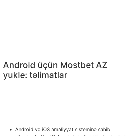
İstifadəçi sadəcə olaraq mağazaya gedə və axtarışa
kazinonun adını daxil edə bilər. MostBet tətbiqini App
Store-dan yükləmək müxtəlif ölkələrdən olan çoxsaylı
istifadəçilər üçün icazə verilir ki, onların arasında
Azərbaycandan da qumar həvəskarları var. Qumarbaz
IOS əməliyyat sistemi ilə işləyən mobil cihazda Mostbet
indir idarə etdikdən sonra siz proqram təminatının
cihazda quraşdırılmasına davam edə bilərsiniz.
Android üçün Mostbet AZ
yukle: təlimatlar
Bu barədə hər zaman Mostbet CASINO-nun əsas
səhifəsində məlumat əldə edə bilərsiniz. Daha maraqlısı,
sikkələr əldə edə biləcəyiniz saytda sadiqlik
proqramıdır. Onları gələcəkdə qiymətli hədiyyələrə
dəyişdirilə bilən xallar adlandırmaq olar.
Android və iOS əməliyyat sisteminə sahib