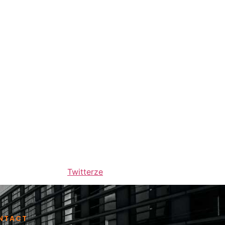
 jest, aby zrozumieć zasady i
macji o aktualnych promocjach znajdziesz na
dpowiedniej strategii, znajomości gier oraz
z promocji oraz bonusów, które dają Ci
dź nasze konto na
Twitterze
.
NTACT