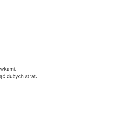
 Vox cieszy się dobrą reputacją dzięki
także przyjazny interfejs oraz dostępność na
czniejszych planów, które warto rozważyć:
awkami.
ąć dużych strat.
korzystając z różnych metod, możesz
umiejętność adaptacji do zmieniających się
snych preferencji. Oto najpopularniejsze