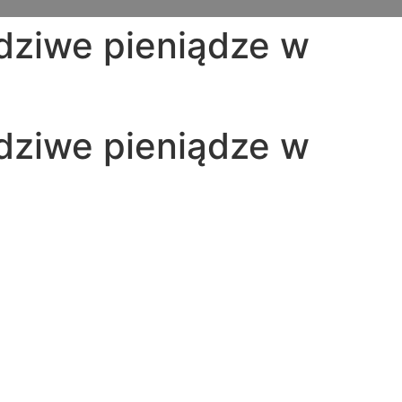
dziwe pieniądze w
dziwe pieniądze w
właściwe miejsce. W artykule przedstawimy
m budżetem. Oto kilka kluczowych
iednią strategią może znacząco wpłynąć na
cyjne zakłady na prawdziwe pieniądze.