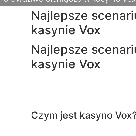
Najlepsze scenar
kasynie Vox
Najlepsze scenar
kasynie Vox
Jeśli szukasz najlepszych scenariuszy zakła
strategie, które pomogą zwiększyć Twoje s
pomysłów, które warto rozważyć, gdy decydu
Twoje doświadczenie i ostateczne wyniki.
Czym jest kasyno Vox
Kasyno Vox to popularna platforma do gier o