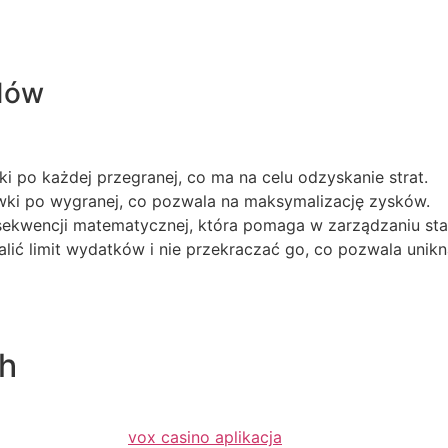
er, takich jak sloty, poker, ruletka czy blackjack. Kasyno
które chronią graczy podczas gry online. Zaletą Vox jest 
liwość grania w każdej chwili.
adów
obrze przemyślana strategia zakładów. Oto kilka najskute
i po każdej przegranej, co ma na celu odzyskanie strat.
wki po wygranej, co pozwala na maksymalizację zysków.
sekwencji matematycznej, która pomaga w zarządzaniu st
lić limit wydatków i nie przekraczać go, co pozwala unikn
 wpłynąć na Twoje doświadczenia w kasynie Vox. Z kolei 
acji na stole. To, co jest kluczowe, to elastyczność oraz 
h
o pozwala graczom na dostosowanie swoich zakładów do wła
iwych pieniędzy:
vox casino aplikacja