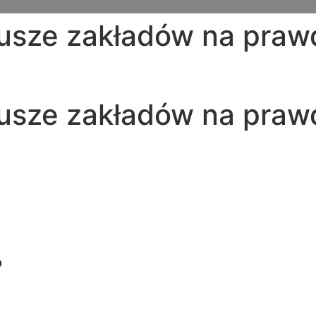
iusze zakładów na praw
iusze zakładów na praw
dów na prawdziwe pieniądze w kasynie Vox, to trafiłeś we 
zanse na wygraną oraz skuteczne metody zarządzania swoi
jesz się grać w kasynie online. Prowadzenie gry z odpow
?
nline, oferująca szeroki wybór gier kasynowych oraz atrak