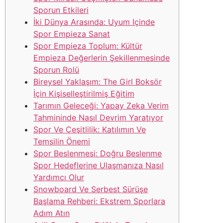
Sporun Etkileri
İki Dünya Arasında: Uyum Içinde
Spor Empieza Sanat
Spor Empieza Toplum: Kültür
Empieza Değerlerin Şekillenmesinde
Sporun Rolü
Bireysel Yaklaşım: The Girl Boksör
İçin Kişiselleştirilmiş Eğitim
Tarımın Geleceği: Yapay Zeka Verim
Tahmininde Nasıl Devrim Yaratıyor
Spor Ve Çeşitlilik: Katılımın Ve
Temsilin Önemi
Spor Beslenmesi: Doğru Beslenme
Spor Hedeflerine Ulaşmanıza Nasıl
Yardımcı Olur
Snowboard Ve Serbest Sürüşe
Başlama Rehberi: Ekstrem Sporlara
Adım Atın