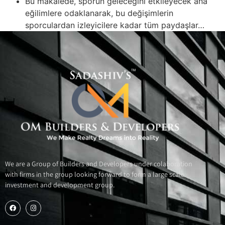
Bu makalede, sporun geleceğini etkileyecek ana
eğilimlere odaklanarak, bu değişimlerin
sporculardan izleyicilere kadar tüm paydaşlar…
We are a Group of Builders and Developers under colaboration
with firms in the group looking forward to form a large scale
investment and development group.