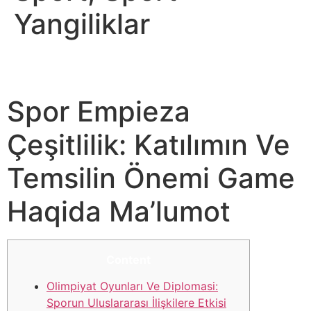
Yangiliklar
Ozbekiston Teleradiokompaniyasi Sport, Sport
Yangiliklari
Spor Empieza
Çeşitlilik: Katılımın Ve
Temsilin Önemi Game
Haqida Ma’lumot
Content
Olimpiyat Oyunları Ve Diplomasi:
Sporun Uluslararası İlişkilere Etkisi