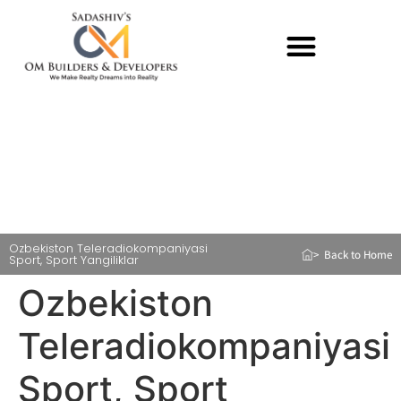
Ozbekiston Teleradiokompaniyasi
> Back to Home
Sport, Sport Yangiliklar
Ozbekiston
Teleradiokompaniyasi
Sport, Sport