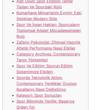
Adil Oyun: Spor Etiğinin Temel
Taşları Ve Spordaki Rolü
Kumarhane Mimarisinin Evrimi: Eski
Şıklıktan Modern Stile
Spor Ve İnsan Hakları: Sporcuların
Toplumsal Adalet Mücadelesindeki
Rolü
Zaferin Psikolojisi: Zihinsel Hazırlık
Atletik Performansı Nasıl Etkiler
Category Archives: Contemporary
Tarım Yöntemleri
Spor Ve Eğitim: Sporun Eğitim
Sistemimize Etkileri
Sporda Teknolojik Atılım:
Contemporary Yenilikler Oyunun
Kurallarını Nasıl Değiştiriyo
Kategori: Spor Sonuçları
Spor Biliminde Yenilik: Başarıya
Giden Yol