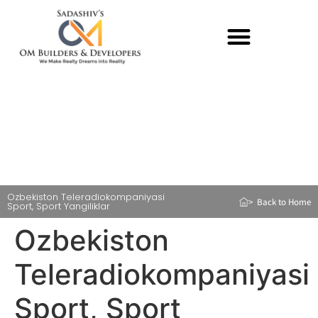
Ozbekiston Teleradiokompaniyasi
> Back to Home
Sport, Sport Yangiliklar
Ozbekiston
Teleradiokompaniyasi
Sport, Sport