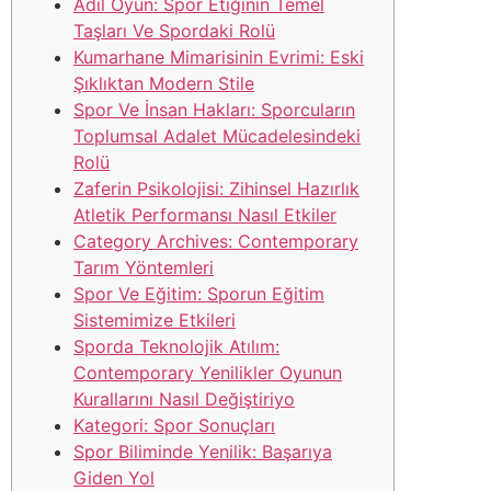
Adil Oyun: Spor Etiğinin Temel
Taşları Ve Spordaki Rolü
Kumarhane Mimarisinin Evrimi: Eski
Şıklıktan Modern Stile
Spor Ve İnsan Hakları: Sporcuların
Toplumsal Adalet Mücadelesindeki
Rolü
Zaferin Psikolojisi: Zihinsel Hazırlık
Atletik Performansı Nasıl Etkiler
Category Archives: Contemporary
Tarım Yöntemleri
Spor Ve Eğitim: Sporun Eğitim
Sistemimize Etkileri
Sporda Teknolojik Atılım:
Contemporary Yenilikler Oyunun
Kurallarını Nasıl Değiştiriyo
Kategori: Spor Sonuçları
Spor Biliminde Yenilik: Başarıya
Giden Yol