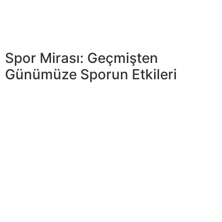
sporda dürüstlüğün korunması hayati bir önem taşır.
Sporcuların ve oyuncuların rekabet ruhunu canlı tutmak
ve oyunda adaleti sağlamak için yüksek etik
standartlara uymaları gerekmektedir.
Spor Mirası: Geçmişten
Günümüze Sporun Etkileri
Spor etiğinin önemini daha iyi anlamak için, sporcuların
ve takımların yüksek adil oyun standartlarını sergilediği
birkaç ünlü vakaya göz atalım. Bu örnekler, kurallara
uymanın sporun gelişimine nasıl ilham verebileceğini ve
etkileyebileceğini göstermektedir. Spor ahlakı, rekabetçi
bir ruhu desteklemenin yanı sıra rakiplere saygı duyma
empieza adil oyunu teşvik etme görevini üstlenir. Spor
dürüstlüğü, sadece zaferlerde değil, aynı zamanda
rekabetin kendisinde de değerlendirilir. Spordaki
kurallara uymak” “ve etik davranışlar, sadece kaliteyi
artırmakla kalmaz, aynı zamanda tüm katılımcılar ve