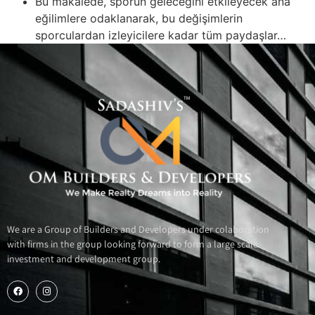
Bu makalede, sporun geleceğini etkileyecek ana
eğilimlere odaklanarak, bu değişimlerin
sporculardan izleyicilere kadar tüm paydaşlar…
We are a Group of Builders and Developers under colaboration
with firms in the group looking forward to form a large scale
investment and development group.