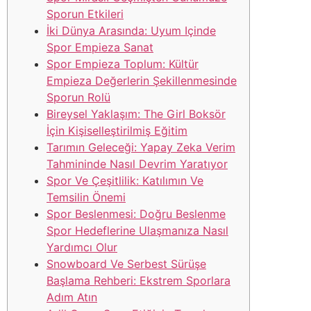
Sporun Etkileri
İki Dünya Arasında: Uyum Içinde
Spor Empieza Sanat
Spor Empieza Toplum: Kültür
Empieza Değerlerin Şekillenmesinde
Sporun Rolü
Bireysel Yaklaşım: The Girl Boksör
İçin Kişiselleştirilmiş Eğitim
Tarımın Geleceği: Yapay Zeka Verim
Tahmininde Nasıl Devrim Yaratıyor
Spor Ve Çeşitlilik: Katılımın Ve
Temsilin Önemi
Spor Beslenmesi: Doğru Beslenme
Spor Hedeflerine Ulaşmanıza Nasıl
Yardımcı Olur
Snowboard Ve Serbest Sürüşe
Başlama Rehberi: Ekstrem Sporlara
Adım Atın