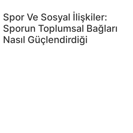
gelmektedir.
Spor Ve Sosyal İlişkiler:
Sporun Toplumsal Bağları
Nasıl Güçlendirdiği
Bu çalışmanın amacı, antrenman süreçlerinin bir sezon
boyunca takımların performans sonuçlarına olan etkisini
nicel verilere dayalı… Fitness dünyası, teknolojik
yeniliklerin hızla ilerlemesiyle köklü bir değişim geçiriyor.
Teknoloji, sadece antrenmanları daha verimli hale
getirmekle kalmıyor, aynı zamanda kişisel hedeflere
ulaşmayı weil daha erişilebilir kılıyor. Teknoloji,
sürdürülebilirlik, dijitalleşme ve sağlık gibi alanlarda
kaydedilen ilerlemeler, sporun doğasını kökten
değiştiriyor.
Ayrıca, tenis oynamak, ekstra kalorileri yakmak ve