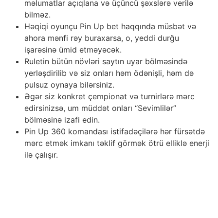
məlumatlar açıqlana və üçüncü şəxslərə verilə
bilməz.
Həqiqi oyunçu Pin Up bet haqqında müsbət və
ahora mənfi rəy buraxarsa, o, yeddi durğu
işarəsinə ümid etməyəcək.
Ruletin bütün növləri saytın uyar bölməsində
yerləşdirilib və siz onları həm ödənişli, həm də
pulsuz oynaya bilərsiniz.
Əgər siz konkret çempionat və turnirlərə mərc
edirsinizsə, um müddət onları “Sevimlilər”
bölməsinə izafi edin.
Pin Up 360 komandası istifadəçilərə hər fürsətdə
mərc etmək imkanı təklif görmək ötrü elliklə enerji
ilə çalışır.
Pul yatırmaq və çıxarmaq üçün daha ən alternativ yollar
təklif etsələr çox yaxşı olardı. Pin-Up kazino loyallıq
proqramının eksklüziv xüsusiyyətlərindən biri də Fortune
çarxı lotereyasıdır. Lakin bu o söyləmək deyil ki, saytın
funksionallığından istifadə edib şansınızı yoxlaya