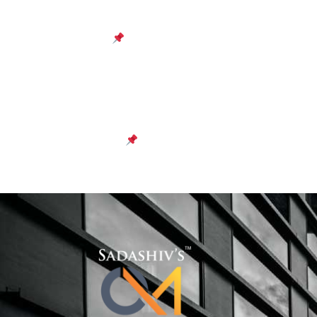
Dəqiq identifikasiya tələbləri kazino siyasətindən asılı
olaraq dəyişə bilər.
Pin Upward Casino-da uduşların
ödənilmə sürəti seçilmiş vermə üsulundan və kazinonun
daxili prosedurlarından bağlı ola bilər. Rəsmi Pin Up
kazino saytında adətən dəstək komandasının əlaqə
məlumatları və iş saatları göstərilir. Öz
məhdudiyyətlərinizə və strategiyalarınıza” “əməl edin və
məsuliyyətlə oynayın.
Bəli, tərtibatçılar mobil
qurğular üçün resursun uyğunlaşdırılmış versiyasını
yaratmağın qayğısına qaldılar.