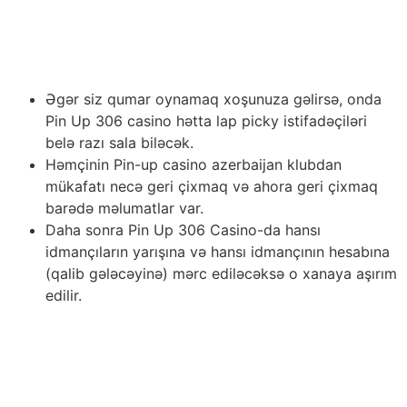
və qeydiyyatdan keçin. Pin up 306 casino bonuslarının
köməyi ilə oynamaq və pul aparmaq mümkündür və
lazımdır.
Əgər siz qumar oynamaq xoşunuza gəlirsə, onda
Pin Up 306 casino hətta lap picky istifadəçiləri
belə razı sala biləcək.
Həmçinin Pin-up casino azerbaijan klubdan
mükafatı necə geri çixmaq və ahora geri çixmaq
barədə məlumatlar var.
Daha sonra Pin Up 306 Casino-da hansı
idmançıların yarışına və hansı idmançının hesabına
(qalib gələcəyinə) mərc ediləcəksə o xanaya aşırım
edilir.
Bütün ödəniş sistemlərində istifadə şərtləri, proloq or
gediş məhdudiyyətləri var, həmçinin əməliyyatlar ötrü öz
şərtlərini müəyyənləşdirirlər. Bəli, Kürasao lisenziyası ilə
yanaşı SSL şifrlənməsi sayəsində bütöv etibarlı və
güvənilən bir saytdır. Burada qeydiyyatdan nə ilə