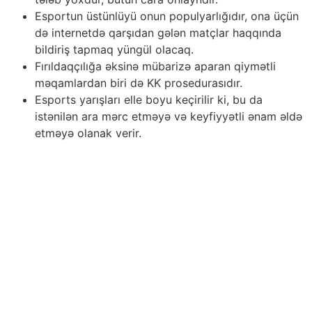
Esportun üstünlüyü onun populyarlığıdır, ona üçün
də internetdə qarşıdan gələn matçlar haqqında
bildiriş tapmaq yüngül olacaq.
Fırıldaqçılığa əksinə mübarizə aparan qiymətli
məqamlardan biri də KK prosedurasıdır.
Esports yarışları elle boyu keçirilir ki, bu da
istənilən ara mərc etməyə və keyfiyyətli ənam əldə
etməyə olanak verir.
Digər tərəfdən, bu, oyunçunun şəxsi hesabının yüksək
səviyyədə qorunmasını təmin edir. Bu o deməkdir ki,
müştərilərin identifikasiyası QIWI cüzdanının daha
təntənəli statusunu əldə etməklə bağlıdır. “Professional”
QIWI para kisəsinin qeydiyyatdan keçdiyi mobil
nömrədən istifadə görmək yalnız qeydiyyatdan
keçərkən vacibdir. Mobil operatorların xidmət
nöqtələrində QIWI pul kisəsinin identifikasiyası xidməti
ödənişlidir – 5 manatdan 30 AZN-ə qədər. Buna üçün də,
aşkar vahid idman hadisəsinə mərc etməyi