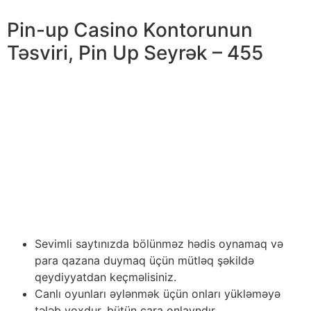
yatıra və ya uduşları nağdlaşdıra bilərlər.
Pin-up Casino Kontorunun
Təsviri, Pin Up Seyrək – 455
Pin up Bonuslarını necə udmaq olar sualına cavab
tapmaq üçün Bonuslar səhifəmizə keçid alın. Nəzərə alın
ki, gift box-dan çıxan pincoinlər titulun alınması
yolundakı irəliləyişdə nəzərə alınmır. Yeni istifadəçilərin
diqqətini bax: cəzb eləmək ötrü yaradılmışdır və
ümumən qeydiyyatdan olmuş və aktiv istifadəçilər
burada iştirak edə bilərlər. Bunu eləmək üçün səmimi
hərəkətləri yerinə yetirmək kifayətdir, ilə aşna məsələn,
bonus xalları çixmaq üçün hesabınızı doldurun.
Sevimli saytınızda bölünməz hədis oynamaq və
para qazana duymaq üçün mütləq şəkildə
qeydiyyatdan keçməlisiniz.
Canlı oyunları əylənmək üçün onları yükləməyə
tələb yoxdur, bütün cara onlayndır.