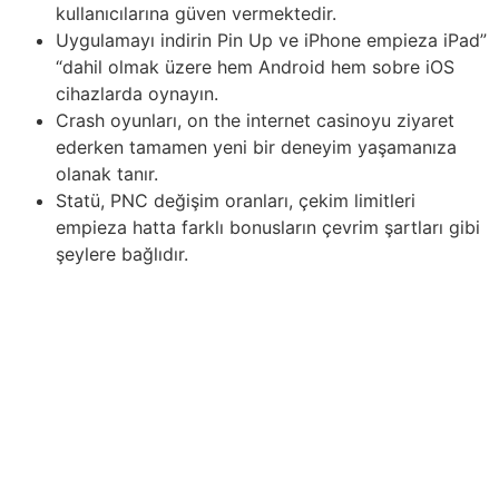
kullanıcılarına güven vermektedir.
Uygulamayı indirin Pin Up ve iPhone empieza iPad”
“dahil olmak üzere hem Android hem sobre iOS
cihazlarda oynayın.
Crash oyunları, on the internet casinoyu ziyaret
ederken tamamen yeni bir deneyim yaşamanıza
olanak tanır.
Statü, PNC değişim oranları, çekim limitleri
empieza hatta farklı bonusların çevrim şartları gibi
şeylere bağlıdır.
Türkiye’den gelen konuklar, Pin number Up Live
casinoda Türk yerel afin de biriminde para yatırarak lira
karşılığında oynayabilirler. Pin Up’ta pra yatırmak için
lowest 10 USD (veya eşdeğeri) limit vardır. Bu kumar
salonunda kazançlarınızı çekerken, sobre az 10USD
çekebilirsiniz. Bir mevduat hesabından bir ay içinde
çekilebilecek maksimum tutar 45000$’ı geçemez. Bir
kullanıcı slot makinelerini para karşılığında oynamak
istediğinde, para yatırmak zorundadır (mevcut ödeme