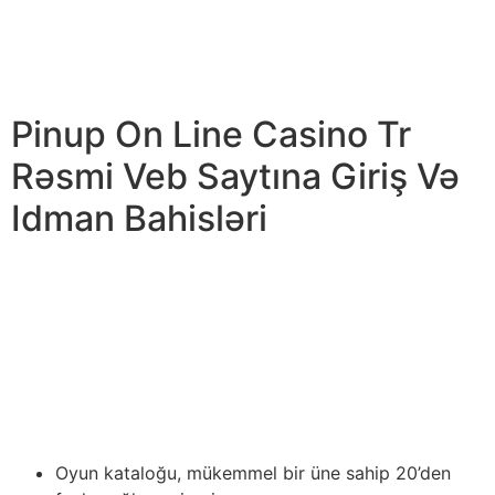
parayla oynanan bahisler mevcuttur. Canlı casinoda
düzinelerce kart oyunu ve her zevke uygun oyun şovları
vardır. Bir masa seçerken, control aralığını dikkate
almaya özen gösterilmelidir.
Pinup On Line Casino Tr
Rəsmi Veb Saytına Giriş Və
Idman Bahisləri
Kayda değer özellikler arasında minimum 1, thirty five
oranla Otomatik Nakit Çıkışı, Otomatik Bahis ve diğerleri
de bulunmaktadır. Her Pazartesi, kaybedilen paranın
toplam tutarının %10’una kadar iade edilir. Bir kumarbaz
bahis oynayarak piyango bileti alabilir ve ödül çekilişine
katılabilir. Oyuncu, düz floş için jackpotun %50’sini veya
noble floş için jackpotun tamamını alır.
Oyun kataloğu, mükemmel bir üne sahip 20’den