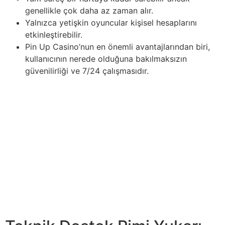
genellikle çok daha az zaman alır.
Yalnızca yetişkin oyuncular kişisel hesaplarını
etkinleştirebilir.
Pin Up Casino’nun en önemli avantajlarından biri,
kullanıcının nerede olduğuna bakılmaksızın
güvenilirliği ve 7/24 çalışmasıdır.
Legalli Pin-Up Casino, Türkiye’den oyunculara hızlı bir
kayıt imkanı ve hoşgeldin bonusu alma fırsatı sunuyor.
Web sitesi ve Android mobil uygulama üzerinden
yüzlerce slot ve pasta oyununa erişim sağlanabilir.
Şirket, hizmetlerinin dürüstlüğünü garanti ederek yasal
bir şekilde faaliyet göstermektedir. Çevrimiçi kumar
kulübü Pin Upward kulübünün sitesinde para yatırma
bonusu almak ve bahis oynamak ilk bakışta göründüğü
kadar zor değildir. Öncelikle, oyuncunun operatörün
resmi sitesine kaydolması gerekir, bu weil 5 dakika
sürecektir.