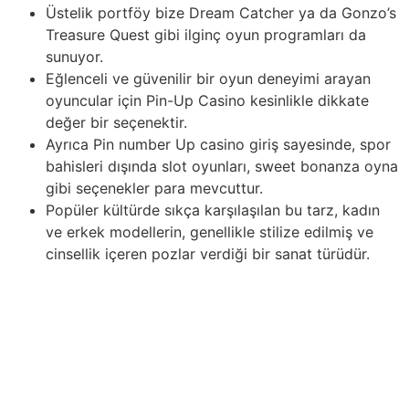
Üstelik portföy bize Dream Catcher ya da Gonzo’s
Treasure Quest gibi ilginç oyun programları da
sunuyor.
Eğlenceli ve güvenilir bir oyun deneyimi arayan
oyuncular için Pin-Up Casino kesinlikle dikkate
değer bir seçenektir.
Ayrıca Pin number Up casino giriş sayesinde, spor
bahisleri dışında slot oyunları, sweet bonanza oyna
gibi seçenekler para mevcuttur.
Popüler kültürde sıkça karşılaşılan bu tarz, kadın
ve erkek modellerin, genellikle stilize edilmiş ve
cinsellik içeren pozlar verdiği bir sanat türüdür.
Eğer henüz bir kayıt oluşturmadıysanız yukarıda
belirtilen talimatlar doğrultusudna hesap
oluşturabilirsiniz. Yeni bir ziyaretçi kulübe kayıt olmalı
ve mevcut yöntemlerden herhangi biriyle gerçek parayla
para yatırmalıdır. Bundan sonra, slot makinelerini
seçebilir ve hesabınızdan otomatik olarak para tahsis
edilen bahisler oynayabilirsiniz. Bir piyangoya katılmak