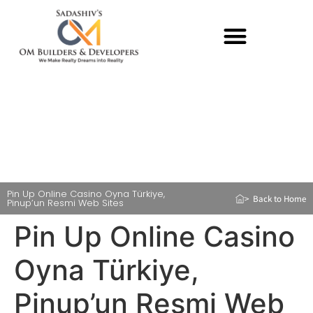
LIFE @ OM BUILDERS & DEVELOPERS
Pin Up Online Casino Oyna Türkiye,
> Back to Home
Pinup’un Resmi Web Sites
Pin Up Online Casino
Oyna Türkiye,
Pinup’un Resmi Web