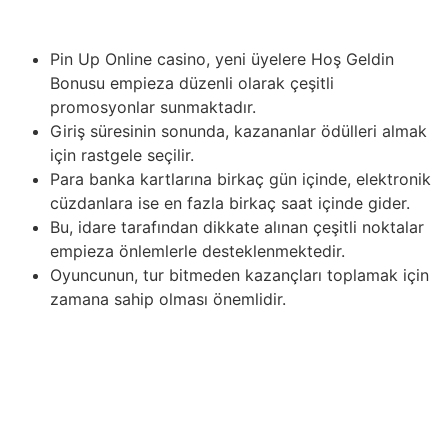
ve sürekli olarak birkaç promosyon bulunmaktadır.
Pin Up Online casino, yeni üyelere Hoş Geldin
Bonusu empieza düzenli olarak çeşitli
promosyonlar sunmaktadır.
Giriş süresinin sonunda, kazananlar ödülleri almak
için rastgele seçilir.
Para banka kartlarına birkaç gün içinde, elektronik
cüzdanlara ise en fazla birkaç saat içinde gider.
Bu, idare tarafından dikkate alınan çeşitli noktalar
empieza önlemlerle desteklenmektedir.
Oyuncunun, tur bitmeden kazançları toplamak için
zamana sahip olması önemlidir.
Ve bağlantımıza tıklayarak güzel bir kayıt bonusu
kazanacaksınız. Bu oyunlar oyunculara klasik çevrimiçi
casino” “oyununu farklı tarzlarda ve benzersiz
özelliklerle deneyimleme fırsatı sunar. Pin Up online on
line casino size piyasadaki en iyi yazılım sağlayıcıların
portföyünden özenle seçilmiş 4. 000’den fazla slot