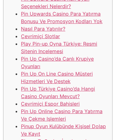
Seçenekleri Nelerdir?
Pin Upwards Casino Para Yatırma
Bonusu Ve Promosyon Kodları Yok
Nasıl Para Yatırılır?
Çevrimiçi Slotlar
Play Pin-up Oyna Türkiye: Resmi
Sitenin Incelemesi
Pin Up Casino’da Canlı Krupiye
Oyunları
Pin Up On Line Casino Müşteri
Hizmetleri Ve Destek
Pin Up Türkiye Casino’da Hangi
Casino Oyunları Mevcut?
Çevrimiçi Espor Bahisleri
Pin Up Online Casino Para Yatırma
Ve Çekme Işlemleri
Pinup Oyun Kulübünde Kişisel Dolap
Ve Kayıt