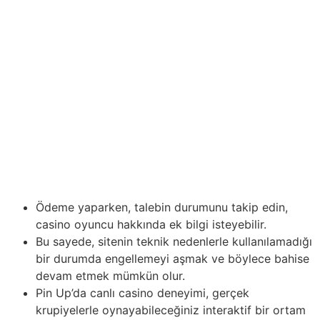
bonusları, kayıp bonusları empieza çeşitli etkinliklere
özel bonuslar bulunmaktadır. Bu bonuslar sayesinde
oyun” “deneyiminizi daha da eğlenceli hale
getirebilirsiniz. Ayrıca, site üzerinde popüler oyunlardan
biri olan sweet bonanza oyna veya aviator oyna gibi
birçok seçenek de bulunmaktadır. Bu mod, oyun
özellikleri açısından gerçek parayla oynanan bahislerden
farklı değildir. Böylece, gerçek parayla oynamaya
başlamadan önce farklı stratejileri test etmenize ve
seçilen platformun kararlılığını kontrol etmenize olanak
tanır.
Ödeme yaparken, talebin durumunu takip edin,
casino oyuncu hakkında ek bilgi isteyebilir.
Bu sayede, sitenin teknik nedenlerle kullanılamadığı
bir durumda engellemeyi aşmak ve böylece bahise
devam etmek mümkün olur.
Pin Up’da canlı casino deneyimi, gerçek
krupiyelerle oynayabileceğiniz interaktif bir ortam