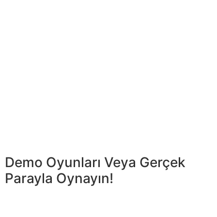
Bu, Türkiye’de son derece popüler olan ünlü bir kumar
internet sitesidir. Bu canlı alan, mükemmel grafiklerin
yanı sıra çok çeşitli masa empieza kart oyunlarıyla da
etkileyicidir. Şu kamu klasik rulet empieza blackjack
çeşitleriyle uğraşmak istemiyorsanız canlı krupiyer
yayınlarına göz atabilirsiniz. Üstelik portföy bize Dream
Catcher veya Gonzo’s Treasure Search gibi ilginç oyun
programları da sunuyor. Böyle bir Flag Up mobil
versiyonu, her türlü ekran boyutuna uyum sağlama ve
bildirim ayarları yapabilme gibi birçok avantaj sunar.
Burada sanal takımlar oynar ve sonuç sadece 2-3
dakika içinde öğrenilebilir.
Demo Oyunları Veya Gerçek
Parayla Oynayın!
Ayrıca, mobil uygulama sayesinde Pin Upward casino
giriş işlemlerinizi de sorunsuz bir şekilde