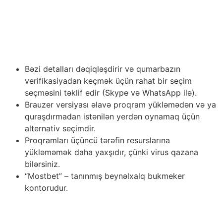
Həmçinin kopyalayıb və ya fayl olaraq yükləyib
cihazınızda saxlaya bilərsiniz. Mostbet Qeydiyyat
tamamladıqdan sonra əsas səhifənin sağ yuxarı
küncündən şəxsi məlumatlar bölməsinə keçərək buradan
şəxsi hesabınızı və digər məlumatlarınızı görə bilərsiniz.
Bəzi detalları dəqiqləşdirir və qumarbazın
verifikasiyadan keçmək üçün rahat bir seçim
seçməsini təklif edir (Skype və WhatsApp ilə).
Brauzer versiyası əlavə proqram yükləmədən və ya
quraşdırmadan istənilən yerdən oynamaq üçün
alternativ seçimdir.
Proqramları üçüncü tərəfin resurslarına
yükləməmək daha yaxşıdır, çünki virus qazana
bilərsiniz.
“Mostbet” – tanınmış beynəlxalq bukmeker
kontorudur.
Səviyyəniz artdıqca isə bonusları qazanmaq və istifadə
etmək daha asan olacaq! Yuxarıda da qeyd etdiyimiz