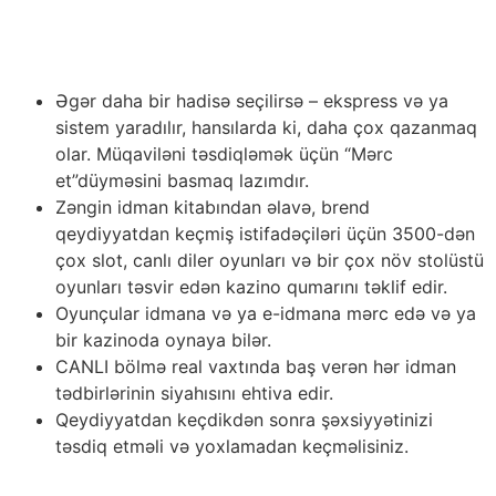
games, poker, cekpotlar və virtuallar kimi xüsusi
kateqoriyalarda qruplaşdırılmış 3500-dən çox onlayn
kazino oyunları mövcuddur.
Əgər daha bir hadisə seçilirsə – ekspress və ya
sistem yaradılır, hansılarda ki, daha çox qazanmaq
olar. Müqaviləni təsdiqləmək üçün “Mərc
et”düyməsini basmaq lazımdır.
Zəngin idman kitabından əlavə, brend
qeydiyyatdan keçmiş istifadəçiləri üçün 3500-dən
çox slot, canlı diler oyunları və bir çox növ stolüstü
oyunları təsvir edən kazino qumarını təklif edir.
Oyunçular idmana və ya e-idmana mərc edə və ya
bir kazinoda oynaya bilər.
CANLI bölmə real vaxtında baş verən hər idman
tədbirlərinin siyahısını ehtiva edir.
Qeydiyyatdan keçdikdən sonra şəxsiyyətinizi
təsdiq etməli və yoxlamadan keçməlisiniz.
Domen adı xaricində rəsmi mənbəyə tamamilə