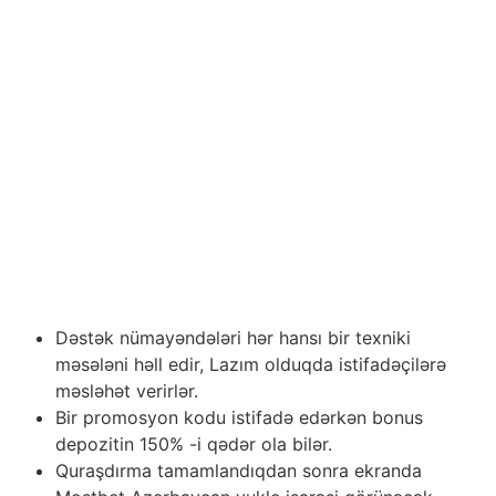
Azərbaycan manatı ilə ödəniş edə biləcəklər. Mostbet
onlayn hesabınızı yaradın və mərc və ya kazino
seanslarınız üçün 125% ilk depozit bonusunu əldə edin.
Mostbet reyestrini Azərbaycanda doldurmağın bir neçə
yolu var. Ziyarətçilər öz telefon nömrələrindən, e-poçt
ünvanlarından, sosial şəbəkələr vasitəsilə bir kliklə
qeydiyyatdan keçməyi seçə və ya uzadılmış qeydiyyat
prosedurunu tamamlaya bilərlər. Bütün bunların ortaq bir
şərti var ki, bu” “bukmeker kontorunda qeydiyyatdan
keçmək üçün ən azı 18 yaşınız olmalıdır. Telefon
nömrənizlə Mostbet qeydiyyatdan keçmək
istəyirsinizsə, atmalı olduğunuz addımlar bunlardır.
Dəstək nümayəndələri hər hansı bir texniki
məsələni həll edir, Lazım olduqda istifadəçilərə
məsləhət verirlər.
Bir promosyon kodu istifadə edərkən bonus
depozitin 150% -i qədər ola bilər.
Quraşdırma tamamlandıqdan sonra ekranda