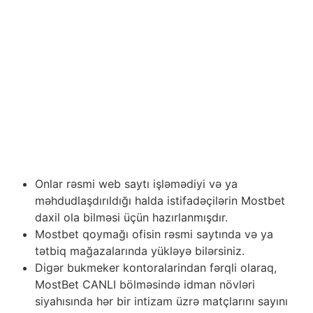
bazarında etibarlı bukmeker kontoruna döndərdi.
MostBet Azərbaycan-ın şöhrət iddiası, bukmeker”
“kontorunun yüksək pul çıxarılma sürətini, qeydiyyatdan
asanlığını, həmçinin interfeysin sadəliyini qeyd edən
kommentlərdir. Etibarliğin və oyunçulara sədaqətli
münasibətin əla təsdiqi bu bukmeker kontoruna mərc
fəaliyyətinin bütün aspektlərinin cəmi üzrə beş mümkün
xaldan dördünü qazanmağa imkan verdi. Əlbəttə,
bukmeker konturu Azərbaycan manatı ilə pulu yatırmaq
və çıxarmağı qəbul edir.
Onlar rəsmi web saytı işləmədiyi və ya
məhdudlaşdırıldığı halda istifadəçilərin Mostbet
daxil ola bilməsi üçün hazırlanmışdır.
Mostbet qoymağı ofisin rəsmi saytında və ya
tətbiq mağazalarında yükləyə bilərsiniz.
Digər bukmeker kontoralarindan fərqli olaraq,
MostBet CANLI bölməsində idman növləri
siyahısında hər bir intizam üzrə matçlarını sayını