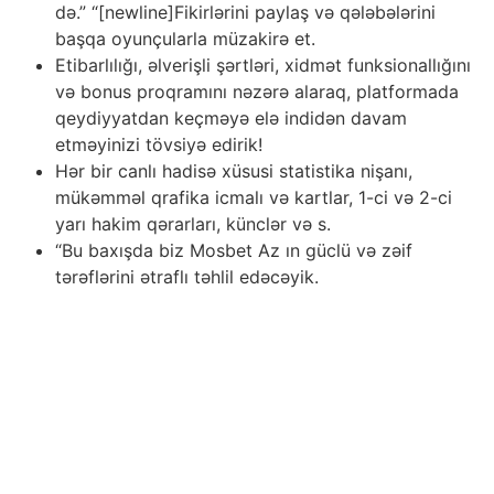
də.” “[newline]Fikirlərini paylaş və qələbələrini
başqa oyunçularla müzakirə et.
Etibarlılığı, əlverişli şərtləri, xidmət funksionallığını
və bonus proqramını nəzərə alaraq, platformada
qeydiyyatdan keçməyə elə indidən davam
etməyinizi tövsiyə edirik!
Hər bir canlı hadisə xüsusi statistika nişanı,
mükəmməl qrafika icmalı və kartlar, 1-ci və 2-ci
yarı hakim qərarları, künclər və s.
“Bu baxışda biz Mosbet Az ın güclü və zəif
tərəflərini ətraflı təhlil edəcəyik.
Mostbet dəstəyindən kömək alarkən mümkün qədər çox
məlumat verin. Müştəri dəstəyi nümayəndəsinə nə qədər
çox məlumat versəniz, onlar sizə bir o qədər yaxşı
kömək edə bilər. Texniki dəstək mütəxəssisinin”
“probleminizi aydınlaşdırması üçün ekran görüntülərini
də əlavə edə bilərsiniz. Müştəri dəstəyi nümayəndəsinin
probleminizi həll etməsi bir qədər vaxt apara bilər.
Mostbet AZ qeydiyyat, mərc etmək, bonuslar, depozit,