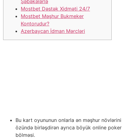
Şəbəkələrlə
Mostbet Dəstək Xidməti 24/7
Mostbet Məşhur Bukmeker
Kontorudur?
Azerbaycan İdman Mərcləri
Şirkət bütün növ mükafat üsullardan istifadə edir ki en
yeni oyunçuları cəlb etmək və köhnə oyunçuların
sadiqliyini qorumaq üçün. Azərbaycan ən böyük mərc
bazarlarından biri hesab edilsə də, qanuni və vəziyyətə
görə sənaye hələ də ölkədə tam potensiala çatmayıb.
Azərbaycanda qumar oyunları tamamilə qanuni deyil,
lakin bəzi siyasətlərə idarə olunur. Bununla belə,
Azərbaycanlı punters bukmeker konturu ilə əlaqə
saxlaya bilər, çünki MostBet Azərbaycanda qanunidir.
Bu kart oyununun onlarla ən məşhur növlərini
özündə birləşdirən ayrıca böyük online poker
bölməsi.