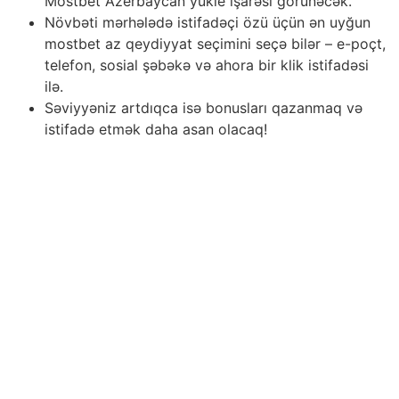
Mostbet Azerbaycan yukle işarəsi görünəcək.
Növbəti mərhələdə istifadəçi özü üçün ən uyğun
mostbet az qeydiyyat seçimini seçə bilər – e-poçt,
telefon, sosial şəbəkə və ahora bir klik istifadəsi
ilə.
Səviyyəniz artdıqca isə bonusları qazanmaq və
istifadə etmək daha asan olacaq!
Eyni hesabdan oynaya bilərəm, yoxsa yenidən
qeydiyyat lazımdır? Təkrar qeydiyyat yalnız lazım deyil,
həm də qadağandır. Ən populyar və müxtəlif oyunların
sahibi, möhtəşəm və səxavətli bonuslarla zəngin
Mostbet Qeydiyyat zamanı da istifadəçilərini düşünür!
Siz burada saytın qaydalarını sözünü klikləyərək açılan
pəncərədən bu qaydalarla tanış ola bilərsiniz. Qeydiyyat
düyməsinin yanında həm də promokod bölməsi varifr?n,
əgər siz hər hansı promokoda sahibsinizsə bu bölmə ilə
o koddan yararlana bilərsiniz. Qeydiyyatı
tamamladıqdan və seçiminizə uyğun bonusları
götürdükdən sonra müxtəlif mərc imkanlarından