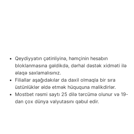
Məsələn, bir müştəri qeydiyyatdan keçən günün ertəsi
günü 100 USD depozit qoymuşdur. Bir promosyon kodu
istifadə edərkən bonus depozitin 150% -i qədər ola bilər.
Promo kodu istifadə edərkən Mostbet bonusu depozitin
150% -i qədər ola bilər. Göstərdiyim cari promosyon
kodu qeydiyyat zamanı istifadə olunur və ilk depozitə
bonus verir.
Qeydiyyatın çətinliyinə, həmçinin hesabın
bloklanmasına gəldikdə, dərhal dəstək xidməti ilə
əlaqə saxlamalısınız.
Filiallar aşağıdakılar da daxil olmaqla bir sıra
üstünlüklər əldə etmək hüququna malikdirlər.
Mostbet rəsmi saytı 25 dilə tərcümə olunur və 19-
dan çox dünya valyutasını qəbul edir.
Əlavə faylları yükləmək və quraşdırmaq istəmədiyiniz
halda, hər zaman mobil brauzer versiyasına daxil ola və
istənilən yerdən proqnozlarınızı verə bilərsiniz.
Azərbaycanda Google android smartfonunuz vasitəsilə