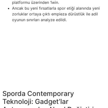
platformu üzerinden 1win.
Ancak bu yeni fırsatlarla spor etiği alanında yeni
zorluklar ortaya çıktı empieza dürüstlük ile adil
oyunun sınırları analyze edildi.
Sporcular için, kurallara” “empieza standartlara uymak
yalnızca bir gereklilik değil, aynı zamanda profesyonel
dürüstlüğün bir ifadesidir. Sporun belirlediği kurallara
titizlikle uymak, hem sahada hem de saha dışında kendi
davranışlarını izlemek ve rakiplerine saygı göstermek
zorundadırlar. Bu prensiplere bağlı kalan sporcular,
sadece adil bir rekabet ortamı yaratmakla kalmaz, aynı
zamanda genç sporculara sporun dürüstlüğü ve ahlaki
değerlerini örnekler. Ancak, taraftarların davranışlarını
weil kontrol etmeleri empieza takımlarını rakiplere
saygılı bir şekilde desteklemeleri gerekmektedir.
Sporda Contemporary
Teknoloji: Gadget’lar