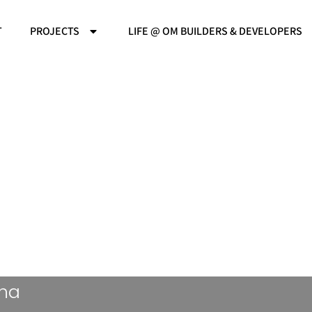
T
PROJECTS
LIFE @ OM BUILDERS & DEVELOPERS
cha