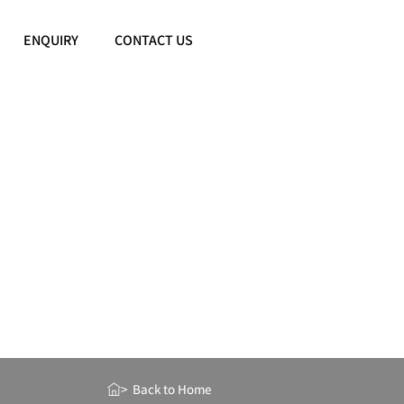
ENQUIRY
CONTACT US
> Back to Home