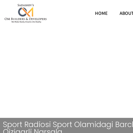
HOME
ABOU
Sport Radiosi Sport Olamidagi Bar
Qiziqarli Narsala