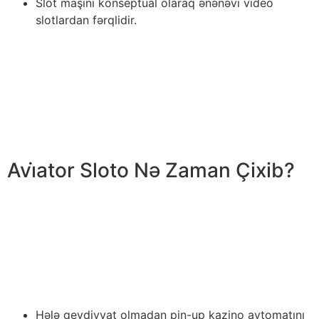
Slot maşını konseptual olaraq ənənəvi video
slotlardan fərqlidir.
Bu vəziyyətdə diaqonal dəyəri inadli bir məqamdır,
smartfonlar üçün və saytın öz mobil versiyası var.
Narahat yoxsa bilər – Casino Pin Up-nin bütün slot
maşınları, bonus təklifləri və texniki dəstəklə münasibət
qədər yerində qalacaq. Əlbəttə ki, bir neçə kəlmə və
Casino Pin Up-nin formal tətbiqi haqqında bir and
danışmaq lazımdır.
Avi̇ator Sloto Nə Zaman Çixib?
Bu, əmsalın daha yüksək qiymətində təyyarənin uçuşunu
dayandıra bilən oyunun konsepsiyasıdır. Bu slotda
konkret hədis strategiyasını tətbiq etmək həqiqətən
çətin olsa da, yaxşı effekt əldə edə biləcəyiniz vahid
daha fəndlər var. Məsələn, qalib strategiya oyun zamanı
səbr və nisbətən əzəmətli büdcədir.
Hələ qeydiyyat olmadan pin-up kazino avtomatını