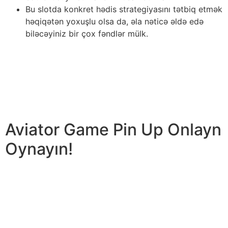
Bu slotda konkret hədis strategiyasını tətbiq etmək
həqiqətən yoxuşlu olsa da, əla nəticə əldə edə
biləcəyiniz bir çox fəndlər mülk.
Partlayışın gücü təyyarənin qalxması zamanı artan
əmsalın dəyəri ilə aşkar edilir. Nə 0 olan geri qaytarma
faizi, nə də qeyri-sabitlik zəfərli nəticəyə təsir göstərmir.
Eyni zamanda, özgə oyunçuların bu uçuşa nə kəmiyyət
mərc etdiyini ötrü biləcəksiniz. Mərclər həm avtomatik
rejimdə, həm də əl rejimində yerləşdirilə bilər.
Aviator Game Pin Up Onlayn
Oynayın!
Nişanı kliklədiyiniz müddət aviator oyunu iki rejimdə
pulsuz və əməli pul. Birincisi portalın ümumən
ziyarətçiləri ötrü, ikincisi isə yalnız qeydiyyatdan keçmiş
kazino müştəriləri üçün əlçatandır. Hesab yaratmaq
üçün Qeydiyyat portalın mahiyyət səhifəsindəQırmızı