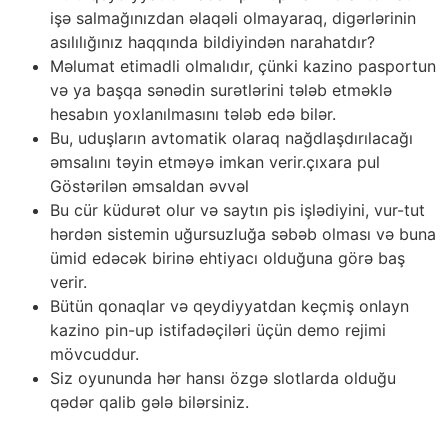
işə salmağınızdan əlaqəli olmayaraq, digərlərinin
asılılığınız haqqında bildiyindən narahatdır?
Məlumat etimadli olmalıdır, çünki kazino pasportun
və ya başqa sənədin surətlərini tələb etməklə
hesabın yoxlanılmasını tələb edə bilər.
Bu, uduşların avtomatik olaraq nağdlaşdırılacağı
əmsalını təyin etməyə imkan verir.çıxara pul
Göstərilən əmsaldan əvvəl
Bu cür küdurət olur və saytın pis işlədiyini, vur-tut
hərdən sistemin uğursuzluğa səbəb olması və buna
ümid edəcək birinə ehtiyacı olduğuna görə baş
verir.
Bütün qonaqlar və qeydiyyatdan keçmiş onlayn
kazino pin-up istifadəçiləri üçün demo rejimi
mövcuddur.
Siz oyununda hər hansı özgə slotlarda olduğu
qədər qalib gələ bilərsiniz.
Bu, var-yox saytların və onlayn kazinoların fəaliyyətində