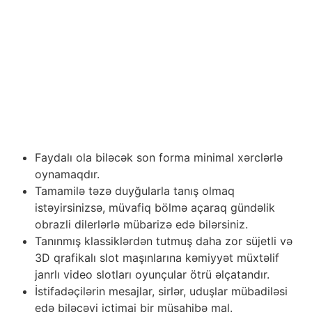
Tanınmış klassiklərdən tutmuş daha zor süjetli və 3D
qrafikalı slot maşınlarına miqdar rəngarəng janrlı video
slotları oyunçular üçün əlçatandır. Siz “Aviator game”-i
yerli əsas paneldə asanlıqla tapa bilərsiniz. İlk məbləği
çıxmadan başlanğıc, Pin Up, istifadəçinin şəxsiyyətini
axtarmaq üçün imtahan proseduru çixarmaq hüququna
malikdir. Buna görə özünüzü profildə vacib elan
bildirmək daha vacibdir.
Faydalı ola biləcək son forma minimal xərclərlə
oynamaqdır.
Tamamilə təzə duyğularla tanış olmaq
istəyirsinizsə, müvafiq bölmə açaraq gündəlik
obrazli dilerlərlə mübarizə edə bilərsiniz.
Tanınmış klassiklərdən tutmuş daha zor süjetli və
3D qrafikalı slot maşınlarına kəmiyyət müxtəlif
janrlı video slotları oyunçular ötrü əlçatandır.
İstifadəçilərin mesajlar, sirlər, uduşlar mübadiləsi
edə biləcəyi ictimai bir müsahibə mal.