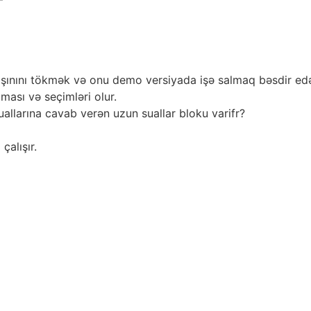
ilməsinin xüsusiyyətlərini, eləcə də oyun avtomatlarının asp
tlar yüksək keyfiyyətə malikdir və 2023-ci ildə oyunçulara
irlərdə iştirak edənlərin qocaman ənam fondundan izafi uduş
şınını tökmək və onu demo versiyada işə salmaq bəsdir ed
lması və seçimləri olur.
uallarına cavab verən uzun suallar bloku varifr?
alışır.
ərilər vur-tut doğru məlumatları təqdim etməlidirlər, tər
 giriş loqin və parolun daxil edilməsi ilə həyata keçirilir.
da giriş məlumatlarınızı saxlayır. Necə ki, onlayn pin. Up
er menyusuna iç olmalı və “Əsas ekrana izafi et” maddəsini 
ləcə də replenishment üsulunu seçin. – texniki dəstək Conten