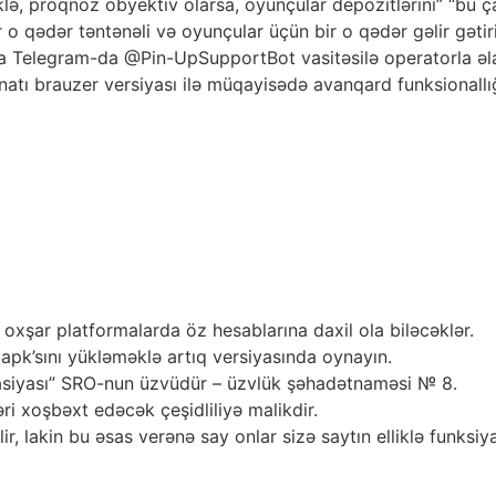
 proqnoz obyektiv olarsa, oyunçular depozitlərini” “bu çar
 o qədər təntənəli və oyunçular üçün bir o qədər gəlir gətiri
a Telegram-da @Pin-UpSupportBot vasitəsilə operatorla əla
atı brauzer versiyası ilə müqayisədə avanqard funksionallığ
unçular paketd?
klifləri ilə ünlüdür və bir ən kazino seçimi təklif edir. İlk
ü hesabınızı baxın. Bonus, seçilmiş slotları, ruletka və ya d
n-Up Casino ilə Azərbaycanda onlayn kumar oynamanın keyf
 oxşar platformalarda öz hesablarına daxil ola biləcəklər.
apk’sını yükləməklə artıq versiyasında oynayın.
asiyası” SRO-nun üzvüdür – üzvlük şəhadətnaməsi № 8.
ri xoşbəxt edəcək çeşidliliyə malikdir.
, lakin bu əsas verənə say onlar sizə saytın elliklə funksiy
oseduru uzaqlaşdırma ediləcəkdir. Onlar rəngarəng oyunlar t
sino az-ın xeyrinə obyektiv seçim edəcəksiz.