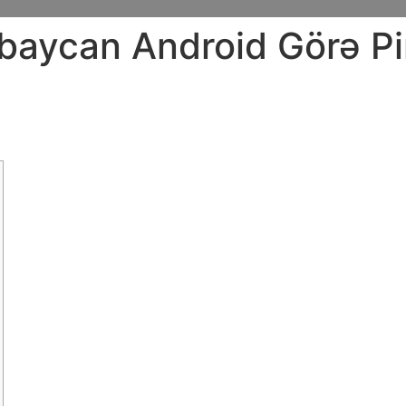
rbaycan Android Görə P
 Apk Yükləyin 202
Hər həftə siz sorğuya dəvətnamə ilə elek