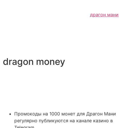
выигрышей
Верификация не обязательна и перед
драгон мани
первым выводом денег. Но снимки документов
могут быть запрошены в любой момент. Фотографии
загружаются в лайв-чате на сайте. При создании
аккаунта игроки соглашаются с условиями
оператора.
dragon money
В списке постоянных предложений такого нет. Но
при обращении в службу поддержки экспертам
редакции предоставили персональный бонус в
размере 300 рублей. Пополнять счет для участия в
промоакциях не придется.
Промокоды на 1000 монет для Драгон Мани
регулярно публикуются на канале казино в
Telegram.