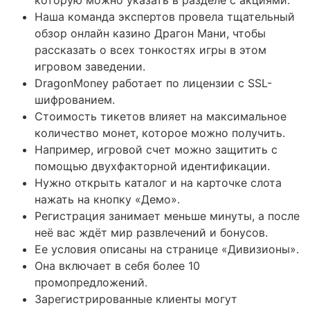
Наша команда экспертов провела тщательный
обзор онлайн казино Драгон Мани, чтобы
рассказать о всех тонкостях игры в этом
игровом заведении.
DragonMoney работает по лицензии с SSL-
шифрованием.
Стоимость тикетов влияет на максимальное
количество монет, которое можно получить.
Например, игровой счет можно защитить с
помощью двухфакторной идентификации.
Нужно открыть каталог и на карточке слота
нажать на кнопку «Демо».
Регистрация занимает меньше минуты, а после
неё вас ждёт мир развлечений и бонусов.
Ее условия описаны на странице «Дивизионы».
Она включает в себя более 10
промопредложений.
Зарегистрированные клиенты могут