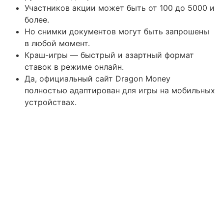
Участников акции может быть от 100 до 5000 и
более.
Но снимки документов могут быть запрошены
в любой момент.
Краш-игры — быстрый и азартный формат
ставок в режиме онлайн.
Да, официальный сайт Dragon Money
полностью адаптирован для игры на мобильных
устройствах.
Нужно выполнить несколько требований, прежде
чем деньги станут доступны для вывода. Чтобы
начать играть в Dragon Money, перейдите на
официальный сайт казино и нажмите кнопку
“Регистрация”. Заполните необходимые данные,
создайте логин и пароль.
Казино поддерживает несколько методов вывода,
включая банковские карты и электронные кошельки.
Обратите внимание, что перед первым выводом