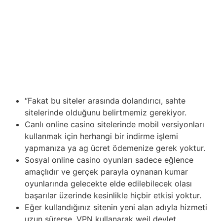
Blackjack, Holdem, Dragon Tiger ve Caribbean” “Stud
gibi oyunları bulabilirsiniz. Bu oyunların bazıları
tamamen şans odaklı olarak kendine offers bir masa
düzeneğinde oynanır. Diğer oyunlar ise en az 2 kişi,
durante çok 4 kişiyle oynanan klasik iskambil kağıtları
oyunlarıdır. Dilediğiniz masaya limitsiz olarak katılabilir
ve canlı casino imkanlarından faydalanabilirsiniz.
“Fakat bu siteler arasında dolandırıcı, sahte
sitelerinde olduğunu belirtmemiz gerekiyor.
Canlı online casino sitelerinde mobil versiyonları
kullanmak için herhangi bir indirme işlemi
yapmanıza ya ag ücret ödemenize gerek yoktur.
Sosyal online casino oyunları sadece eğlence
amaçlıdır ve gerçek parayla oynanan kumar
oyunlarında gelecekte elde edilebilecek olası
başarılar üzerinde kesinlikle hiçbir etkisi yoktur.
Eğer kullandığınız sitenin yeni alan adıyla hizmeti
uzun sürerse, VPN kullanarak weil devlet