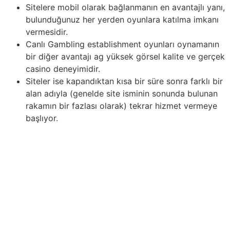
Sitelere mobil olarak bağlanmanın en avantajlı yanı,
bulunduğunuz her yerden oyunlara katılma imkanı
vermesidir.
Canlı Gambling establishment oyunları oynamanın
bir diğer avantajı ag yüksek görsel kalite ve gerçek
casino deneyimidir.
Siteler ise kapandıktan kısa bir süre sonra farklı bir
alan adıyla (genelde site isminin sonunda bulunan
rakamın bir fazlası olarak) tekrar hizmet vermeye
başlıyor.
Şuan için slot oyunlarının canlı olarak sunulmadığı canlı
casino platformunda” “Rulet ve Blackjack gibi dünyanın
en popüler casino masa kart oyunlarını oynayabilirsiniz.
Bu oyunların yanında ilginizi çekebilecek Asya’nın en
popüler oyunu Bakara ve en popüler kart oyunu Teksas
Holdem’in casino versiyonu canlı casino holdem
oyunlarını oynayabilirsiniz. Canlı casino sitelerinde üyelik
aşamasında kullanıcılara verilen iki bonus türü
bulunuyor. Kayıt işlemlerini yapan kullanıcılar dilerse