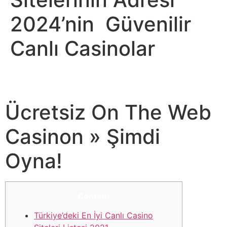
2024’nin ️ Güvenilir
Canlı Casinolar
Türkiyenin En Kaliteli Canlı Casino Sitelerinin Adresi
2024’nin ️ Güvenilir Canlı Casinolar”
Ücretsiz On The Web
Casinon » Şimdi
Oyna!
Content
Türkiye’deki En İyi Canlı Casino