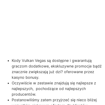
gotówkowego możesz złożyć wniosek o wypłatę,
wybierając preferowaną metodę płatności w kasynie.
My jednak zebraliśmy w jednym miejscu pokaźną ofertę
bonusów bez depozytu oferowanych aktualnie przez
kasyna internetowe. Darmowa kasa za rejestrację bez
depozytu jest również oferowana dla obecnych
klientów kasyna, którzy byli nieaktywni przez pewien
czas, albo w ramach oferty specjalnej. 50 darmowych
spinów za rejestrację to coś zupełnie innego, niż granie
za darmo watts wersję demo.
Kody Vulkan Vegas są dostępne i gwarantują
graczom dodatkowe, ekskluzywne promocje bądź
znacznie zwiększają już dzi? oferowane przez
kasyno bonusy.
Oczywiście w zestawie znajdują się najlepsze z
najlepszych, pochodzące od najlepszych
producentów.
Postanowiliśmy zatem przyjrzeć się nieco bliżej