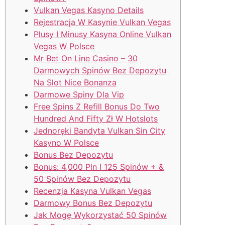
Vulkan Vegas Kasyno Details
Rejestracja W Kasynie Vulkan Vegas
Plusy I Minusy Kasyna Online Vulkan
Vegas W Polsce
Mr Bet On Line Casino – 30
Darmowych Spinów Bez Depozytu
Na Slot Nice Bonanza
Darmowe Spiny Dla Vip
Free Spins Z Refill Bonus Do Two
Hundred And Fifty Zł W Hotslots
Jednoręki Bandyta Vulkan Sin City
Kasyno W Polsce
Bonus Bez Depozytu
Bonus: 4,000 Pln I 125 Spinów + &
50 Spinów Bez Depozytu
Recenzja Kasyna Vulkan Vegas
Darmowy Bonus Bez Depozytu
Jak Mogę Wykorzystać 50 Spinów