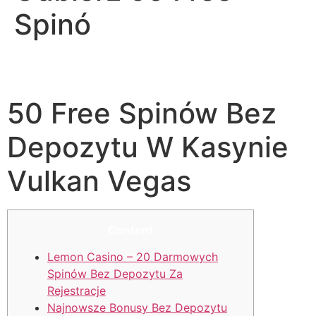
Spinó
Darmowe Annoying W Vulkan Sin City Odbierz 50 Free
Spinów
50 Free Spinów Bez
Depozytu W Kasynie
Vulkan Vegas
Content
Lemon Casino – 20 Darmowych
Spinów Bez Depozytu Za
Rejestracje
Najnowsze Bonusy Bez Depozytu