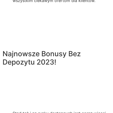
wszystkim ciekawym ofertom dla klientów.
Przede wszystkim, zanim założysz konto i zaczniesz
grać, koniecznie zapoznaj się z regulaminem kasyna, a
także z regulaminem promocji em 100 spiny bez
depozytu. Dzięki temu będziesz wiedział dokładnie
jakie są wymogi do skorzystania z promocji, czy na
jakich automatach wykorzystasz spiny. Vulkan Sin city
nie oferuje swoim graczom również kasyna na żywo.
Najnowsze Bonusy Bez
Depozytu 2023!
Następnie możesz wymienić te punkty na prawdziwe
pieniądze. Współczynnik konwersji również
dostosowuje się do poziomu poszczególnych graczy.
Ze względu na to, na jakim poziomie jesteś, masz
dostęp do więcej i lepszych bonusów. Jednym z nich
jest zwrot pieniędzy, inne to recharge bonus.