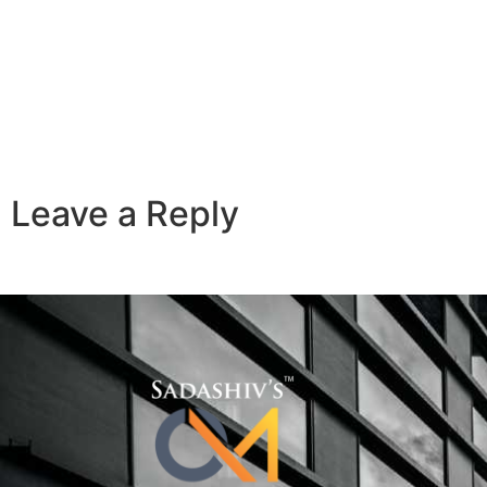
Tylko niektóre z wielkich tytułów to Irish Reels, Mafia
Association, Playboy, Book of Oz, Books plus Temples,
Ramses Publication i Book regarding Tattoo. Zawsze
chętnie dzieli się swoimi doświadczeniami z
czytelnikami. Uważa kasyna on the internet nie tylko
zaświetny sposób na zabawę, ale również za okazję do
zarabiania pieniędzy.
Leave a Reply
You must be logged in to post a comment.