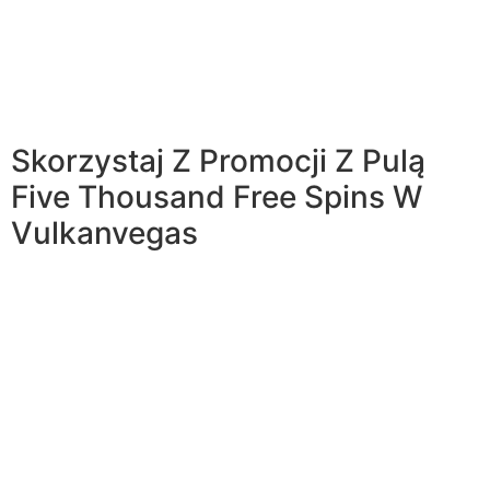
użytkownika. Tam, już w drugiej zakładce o nazwie
Bonus będzie widoczny panel. Trzeba go kliknąć i
aktywować darmowe spiny przy rejestracji,
przechodząc do swojego profilu we wybierając Vulkan
Las vegas 50 free moves.
Skorzystaj Z Promocji Z Pulą
Five Thousand Free Spins W
Vulkanvegas
W Vulkan Vegas bonus bez depozytu jest oferowany
wszystkim nowym graczom. Dzięki naszemu linkowi
łatwo możesz zyskać znacznie więcej. Nasza strona
współpracuje z kasynem online Feuer speiender berg
(umgangssprachlich) Vegas pozwoliła nam zaoferować
graczom dodatkowych 50 bezpłatnych obrotów.
Wystarczy kliknąć website link znajdujący na naszej
stronie i dokonać rejestracji. Po rejestracji w Vulkan Las