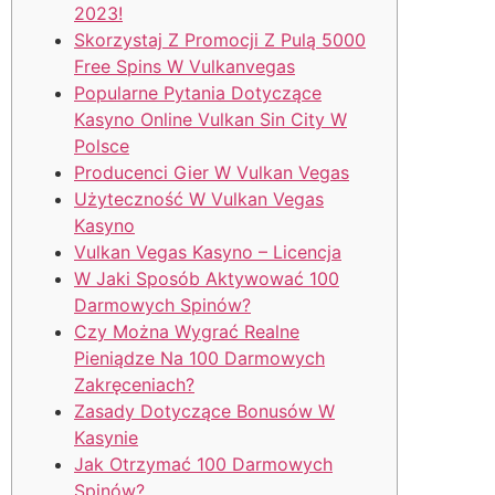
2023!
Skorzystaj Z Promocji Z Pulą 5000
Free Spins W Vulkanvegas
Popularne Pytania Dotyczące
Kasyno Online Vulkan Sin City W
Polsce
Producenci Gier W Vulkan Vegas
Użyteczność W Vulkan Vegas
Kasyno
Vulkan Vegas Kasyno – Licencja
W Jaki Sposób Aktywować 100
Darmowych Spinów?
Czy Można Wygrać Realne
Pieniądze Na 100 Darmowych
Zakręceniach?
Zasady Dotyczące Bonusów W
Kasynie
Jak Otrzymać 100 Darmowych
Spinów?